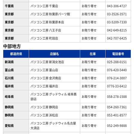
千葉県
パソコン工房 千葉店
お取り寄せ
043-306-4727
東京都
パソコン工房 秋葉原パーツ館
お取り寄せ
03-3526-3571
東京都
パソコン工房 秋葉原本店
お取り寄せ
03-5209-7330
東京都
パソコン工房 八王子店
お取り寄せ
042-649-8215
東京都
パソコン工房 町田店
お取り寄せ
042-707-6425
中部地方
都道府県
店舗名
在庫
電話番号
新潟県
パソコン工房 新潟女池店
お取り寄せ
025-288-0151
富山県
パソコン工房 富山店
お取り寄せ
076-420-5440
石川県
パソコン工房 金沢南店
お取り寄せ
076-214-3007
福井県
パソコン工房 福井店
お取り寄せ
0776-33-6412
パソコン工房 グッドウィル 岐阜茜
岐阜県
お取り寄せ
058-278-1588
部店
静岡県
パソコン工房 静岡店
お取り寄せ
054-260-7361
静岡県
パソコン工房 浜松店
お取り寄せ
053-401-8577
パソコン工房 グッドウィル名古屋
愛知県
お取り寄せ
052-249-9888
大須店