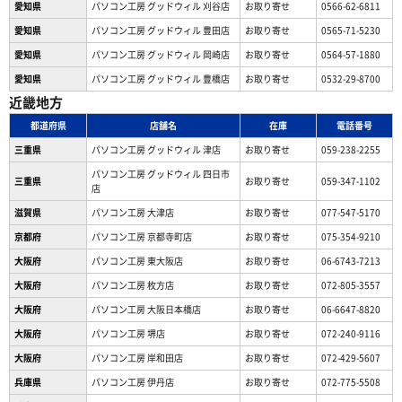
愛知県
パソコン工房 グッドウィル 刈谷店
お取り寄せ
0566-62-6811
愛知県
パソコン工房 グッドウィル 豊田店
お取り寄せ
0565-71-5230
愛知県
パソコン工房 グッドウィル 岡崎店
お取り寄せ
0564-57-1880
愛知県
パソコン工房 グッドウィル 豊橋店
お取り寄せ
0532-29-8700
近畿地方
都道府県
店舗名
在庫
電話番号
三重県
パソコン工房 グッドウィル 津店
お取り寄せ
059-238-2255
パソコン工房 グッドウィル 四日市
三重県
お取り寄せ
059-347-1102
店
滋賀県
パソコン工房 大津店
お取り寄せ
077-547-5170
京都府
パソコン工房 京都寺町店
お取り寄せ
075-354-9210
大阪府
パソコン工房 東大阪店
お取り寄せ
06-6743-7213
大阪府
パソコン工房 枚方店
お取り寄せ
072-805-3557
大阪府
パソコン工房 大阪日本橋店
お取り寄せ
06-6647-8820
大阪府
パソコン工房 堺店
お取り寄せ
072-240-9116
大阪府
パソコン工房 岸和田店
お取り寄せ
072-429-5607
兵庫県
パソコン工房 伊丹店
お取り寄せ
072-775-5508