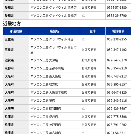
愛知県
パソコン工房 グッドウィル 岡崎店
お取り寄せ
0564-57-1880
愛知県
パソコン工房 グッドウィル 豊橋店
△
0532-29-8700
近畿地方
都道府県
店舗名
在庫
電話番号
三重県
パソコン工房 グッドウィル 津店
△
059-238-2255
パソコン工房 グッドウィル 四日市
三重県
お取り寄せ
059-347-1102
店
滋賀県
パソコン工房 大津店
お取り寄せ
077-547-5170
京都府
パソコン工房 京都寺町店
お取り寄せ
075-354-9210
大阪府
パソコン工房 東大阪店
お取り寄せ
06-6743-7213
大阪府
パソコン工房 枚方店
お取り寄せ
072-805-3557
大阪府
パソコン工房 大阪日本橋店
お取り寄せ
06-6647-8820
大阪府
パソコン工房 堺店
お取り寄せ
072-240-9116
大阪府
パソコン工房 岸和田店
△
072-429-5607
兵庫県
パソコン工房 伊丹店
お取り寄せ
072-775-5508
兵庫県
パソコン工房 神戸西店
お取り寄せ
078-791-0202
兵庫県
パソコン工房 加古川店
△
0794-56-6511