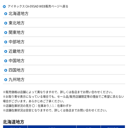
アイネックス CA-09SAD WEB販売ページへ戻る
北海道地方
東北地方
関東地方
中部地方
近畿地方
中国地方
四国地方
九州地方
※販売価格は店舗によって異なりますので、詳しくは各店までお問い合わせください。
※お取り寄せ表示になっている場合でも、セール品/販売店舗限定等の理由でご希望に添えない
場合がございます。あらかじめご了承ください。
※店舗在庫状況の見方 〇：在庫あり / △：在庫わずか
※店舗在庫状況は目安となりますので、詳しくは各店までお問い合わせください。
北海道地方