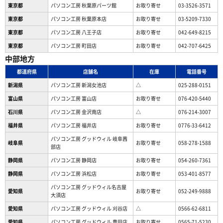
東京都
パソコン工房 秋葉原パーツ館
お取り寄せ
03-3526-3571
東京都
パソコン工房 秋葉原本店
お取り寄せ
03-5209-7330
東京都
パソコン工房 八王子店
お取り寄せ
042-649-8215
東京都
パソコン工房 町田店
お取り寄せ
042-707-6425
中部地方
都道府県
店舗名
在庫
電話番号
新潟県
パソコン工房 新潟女池店
△
025-288-0151
富山県
パソコン工房 富山店
お取り寄せ
076-420-5440
石川県
パソコン工房 金沢南店
△
076-214-3007
福井県
パソコン工房 福井店
お取り寄せ
0776-33-6412
パソコン工房 グッドウィル 岐阜茜
岐阜県
お取り寄せ
058-278-1588
部店
静岡県
パソコン工房 静岡店
お取り寄せ
054-260-7361
静岡県
パソコン工房 浜松店
お取り寄せ
053-401-8577
パソコン工房 グッドウィル名古屋
愛知県
お取り寄せ
052-249-9888
大須店
愛知県
パソコン工房 グッドウィル 刈谷店
△
0566-62-6811
愛知県
パソコン工房 グッドウィル 豊田店
お取り寄せ
0565-71-5230