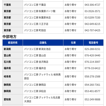
千葉県
パソコン工房 千葉店
お取り寄せ
043-306-4727
東京都
パソコン工房 秋葉原パーツ館
お取り寄せ
03-3526-3571
東京都
パソコン工房 秋葉原本店
お取り寄せ
03-5209-7330
東京都
パソコン工房 八王子店
お取り寄せ
042-649-8215
東京都
パソコン工房 町田店
お取り寄せ
042-707-6425
中部地方
都道府県
店舗名
在庫
電話番号
新潟県
パソコン工房 新潟女池店
お取り寄せ
025-288-0151
富山県
パソコン工房 富山店
お取り寄せ
076-420-5440
石川県
パソコン工房 金沢南店
お取り寄せ
076-214-3007
福井県
パソコン工房 福井店
お取り寄せ
0776-33-6412
パソコン工房 グッドウィル 岐阜茜
岐阜県
お取り寄せ
058-278-1588
部店
静岡県
パソコン工房 静岡店
お取り寄せ
054-260-7361
静岡県
パソコン工房 浜松店
お取り寄せ
053-401-8577
パソコン工房 グッドウィル名古屋
愛知県
お取り寄せ
052-249-9888
大須店