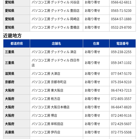
愛知県
パソコン工房 グッドウィル 刈谷店
お取り寄せ
0566-62-6811
愛知県
パソコン工房 グッドウィル 豊田店
お取り寄せ
0565-71-5230
愛知県
パソコン工房 グッドウィル 岡崎店
お取り寄せ
0564-57-1880
愛知県
パソコン工房 グッドウィル 豊橋店
お取り寄せ
0532-29-8700
近畿地方
都道府県
店舗名
在庫
電話番号
三重県
パソコン工房 グッドウィル 津店
お取り寄せ
059-238-2255
パソコン工房 グッドウィル 四日市
三重県
お取り寄せ
059-347-1102
店
滋賀県
パソコン工房 大津店
お取り寄せ
077-547-5170
京都府
パソコン工房 京都寺町店
お取り寄せ
075-354-9210
大阪府
パソコン工房 東大阪店
お取り寄せ
06-6743-7213
大阪府
パソコン工房 枚方店
お取り寄せ
072-805-3557
大阪府
パソコン工房 大阪日本橋店
お取り寄せ
06-6647-8820
大阪府
パソコン工房 堺店
お取り寄せ
072-240-9116
大阪府
パソコン工房 岸和田店
お取り寄せ
072-429-5607
兵庫県
パソコン工房 伊丹店
お取り寄せ
072-775-5508