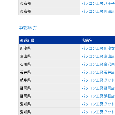
東京都
パソコン工房 八王子
東京都
パソコン工房 町田店
中部地方
都道府県
店舗名
新潟県
パソコン工房 新潟
富山県
パソコン工房 富山店
石川県
パソコン工房 金沢南
福井県
パソコン工房 福井店
岐阜県
パソコン工房 グッド
静岡県
パソコン工房 静岡店
静岡県
パソコン工房 浜松店
愛知県
パソコン工房 グッ
愛知県
パソコン工房 グッド