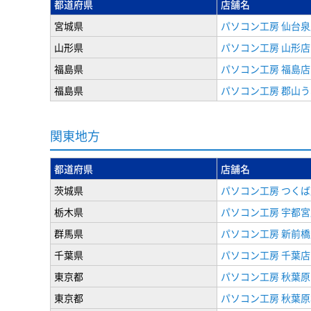
都道府県
店舗名
宮城県
パソコン工房 仙台泉
山形県
パソコン工房 山形店
福島県
パソコン工房 福島店
福島県
パソコン工房 郡山
関東地方
都道府県
店舗名
茨城県
パソコン工房 つくば
栃木県
パソコン工房 宇都宮
群馬県
パソコン工房 新前橋
千葉県
パソコン工房 千葉店
東京都
パソコン工房 秋葉
東京都
パソコン工房 秋葉