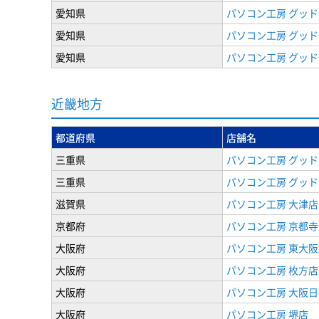
愛知県
パソコン工房 グッド
愛知県
パソコン工房 グッド
愛知県
パソコン工房 グッド
近畿地方
都道府県
店舗名
三重県
パソコン工房 グッド
三重県
パソコン工房 グッド
滋賀県
パソコン工房 大津店
京都府
パソコン工房 京都
大阪府
パソコン工房 東大阪
大阪府
パソコン工房 枚方店
大阪府
パソコン工房 大阪
大阪府
パソコン工房 堺店