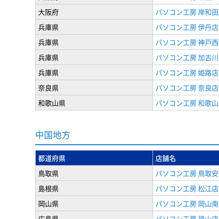
大阪府
パソコン工房 岸和田
兵庫県
パソコン工房 伊丹店
兵庫県
パソコン工房 神戸西
兵庫県
パソコン工房 加古川
兵庫県
パソコン工房 姫路店
奈良県
パソコン工房 奈良店
和歌山県
パソコン工房 和歌山
中国地方
都道府県
店舗名
鳥取県
パソコン工房 鳥取
島根県
パソコン工房 松江店
岡山県
パソコン工房 岡山南
広島県
パソコン工房 福山店