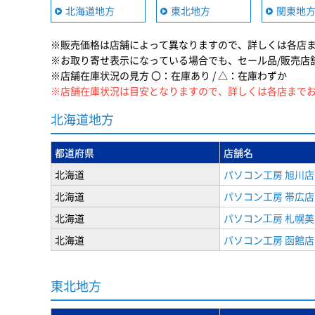
北海道地方
東北地方
関東地
※販売価格は店舗によって異なりますので、詳しくは各店
※お取り寄せ表示になっている場合でも、セール品/販売店
※店舗在庫状況の見方 〇：在庫あり / △：在庫わずか
※店舗在庫状況は目安となりますので、詳しくは各店まで
北海道地方
都道府県
店舗名
北海道
パソコン工房 旭川店
北海道
パソコン工房 帯広店
北海道
パソコン⼯房 札幌
北海道
パソコン工房 函館店
東北地方