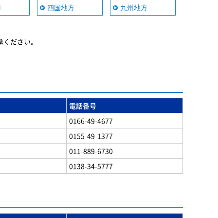
方
四国地方
九州地方
承ください。
電話番号
0166-49-4677
0155-49-1377
011-889-6730
0138-34-5777