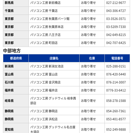
群馬県
パソコン工房 新前橋店
お取り寄せ
027-212-9677
千葉県
パソコン工房 千葉店
お取り寄せ
043-306-4727
東京都
パソコン工房 秋葉原パーツ館
お取り寄せ
03-3526-3571
東京都
パソコン工房 秋葉原本店
お取り寄せ
03-5209-7330
東京都
パソコン工房 八王子店
お取り寄せ
042-649-8215
東京都
パソコン工房 町田店
お取り寄せ
042-707-6425
中部地方
都道府県
店舗名
在庫
電話番号
新潟県
パソコン工房 新潟女池店
お取り寄せ
025-288-0151
富山県
パソコン工房 富山店
お取り寄せ
076-420-5440
石川県
パソコン工房 金沢南店
お取り寄せ
076-214-3007
福井県
パソコン工房 福井店
お取り寄せ
0776-33-6412
パソコン工房 グッドウィル 岐阜茜
岐阜県
お取り寄せ
058-278-1588
部店
静岡県
パソコン工房 静岡店
お取り寄せ
054-260-7361
静岡県
パソコン工房 浜松店
お取り寄せ
053-401-8577
パソコン工房 グッドウィル名古屋
愛知県
お取り寄せ
052-249-9888
大須店