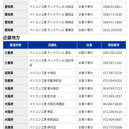
愛知県
パソコン工房 グッドウィル 刈谷店
お取り寄せ
0566-62-6811
愛知県
パソコン工房 グッドウィル 豊田店
お取り寄せ
0565-71-5230
愛知県
パソコン工房 グッドウィル 岡崎店
お取り寄せ
0564-57-1880
愛知県
パソコン工房 グッドウィル 豊橋店
お取り寄せ
0532-29-8700
近畿地方
都道府県
店舗名
在庫
電話番号
三重県
パソコン工房 グッドウィル 津店
お取り寄せ
059-238-2255
パソコン工房 グッドウィル 四日市
三重県
お取り寄せ
059-347-1102
店
滋賀県
パソコン工房 大津店
お取り寄せ
077-547-5170
京都府
パソコン工房 京都寺町店
お取り寄せ
075-354-9210
大阪府
パソコン工房 東大阪店
お取り寄せ
06-6743-7213
大阪府
パソコン工房 枚方店
お取り寄せ
072-805-3557
大阪府
パソコン工房 大阪日本橋店
お取り寄せ
06-6647-8820
大阪府
パソコン工房 堺店
お取り寄せ
072-240-9116
大阪府
パソコン工房 岸和田店
お取り寄せ
072-429-5607
兵庫県
パソコン工房 伊丹店
お取り寄せ
072-775-5508