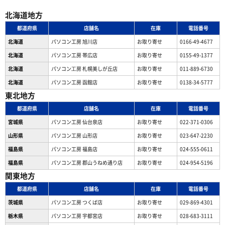
北海道地方
都道府県
店舗名
在庫
電話番号
北海道
パソコン工房 旭川店
お取り寄せ
0166-49-4677
北海道
パソコン工房 帯広店
お取り寄せ
0155-49-1377
北海道
パソコン⼯房 札幌美しが丘店
お取り寄せ
011-889-6730
北海道
パソコン工房 函館店
お取り寄せ
0138-34-5777
東北地方
都道府県
店舗名
在庫
電話番号
宮城県
パソコン工房 仙台泉店
お取り寄せ
022-371-0306
山形県
パソコン工房 山形店
お取り寄せ
023-647-2230
福島県
パソコン工房 福島店
お取り寄せ
024-555-0611
福島県
パソコン工房 郡山うねめ通り店
お取り寄せ
024-954-5196
関東地方
都道府県
店舗名
在庫
電話番号
茨城県
パソコン工房 つくば店
お取り寄せ
029-869-4301
栃木県
パソコン工房 宇都宮店
お取り寄せ
028-683-3111