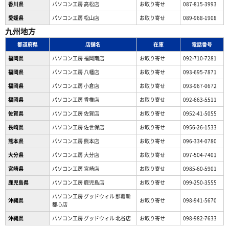
香川県
パソコン工房 高松店
お取り寄せ
087-815-3993
愛媛県
パソコン工房 松山店
お取り寄せ
089-968-1908
九州地方
都道府県
店舗名
在庫
電話番号
福岡県
パソコン工房 福岡南店
お取り寄せ
092-710-7281
福岡県
パソコン工房 八幡店
お取り寄せ
093-695-7871
福岡県
パソコン工房 小倉店
お取り寄せ
093-967-0672
福岡県
パソコン工房 香椎店
お取り寄せ
092-663-5511
佐賀県
パソコン工房 佐賀店
お取り寄せ
0952-41-5055
長崎県
パソコン工房 佐世保店
お取り寄せ
0956-26-1533
熊本県
パソコン工房 熊本店
お取り寄せ
096-334-0780
大分県
パソコン工房 大分店
お取り寄せ
097-504-7401
宮崎県
パソコン工房 宮崎店
お取り寄せ
0985-60-5901
鹿児島県
パソコン工房 鹿児島店
お取り寄せ
099-250-3555
パソコン工房 グッドウィル 那覇新
沖縄県
お取り寄せ
098-941-5670
都心店
沖縄県
パソコン工房 グッドウィル 北谷店
お取り寄せ
098-982-7633