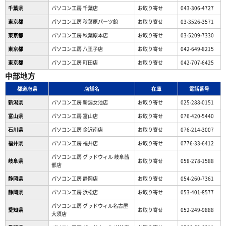
千葉県
パソコン工房 千葉店
お取り寄せ
043-306-4727
東京都
パソコン工房 秋葉原パーツ館
お取り寄せ
03-3526-3571
東京都
パソコン工房 秋葉原本店
お取り寄せ
03-5209-7330
東京都
パソコン工房 八王子店
お取り寄せ
042-649-8215
東京都
パソコン工房 町田店
お取り寄せ
042-707-6425
中部地方
都道府県
店舗名
在庫
電話番号
新潟県
パソコン工房 新潟女池店
お取り寄せ
025-288-0151
富山県
パソコン工房 富山店
お取り寄せ
076-420-5440
石川県
パソコン工房 金沢南店
お取り寄せ
076-214-3007
福井県
パソコン工房 福井店
お取り寄せ
0776-33-6412
パソコン工房 グッドウィル 岐阜茜
岐阜県
お取り寄せ
058-278-1588
部店
静岡県
パソコン工房 静岡店
お取り寄せ
054-260-7361
静岡県
パソコン工房 浜松店
お取り寄せ
053-401-8577
パソコン工房 グッドウィル名古屋
愛知県
お取り寄せ
052-249-9888
大須店