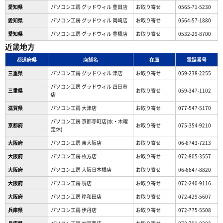
愛知県
パソコン工房 グッドウィル 豊田店
お取り寄せ
0565-71-5230
愛知県
パソコン工房 グッドウィル 岡崎店
お取り寄せ
0564-57-1880
愛知県
パソコン工房 グッドウィル 豊橋店
お取り寄せ
0532-29-8700
近畿地方
都道府県
店舗名
在庫
電話番号
三重県
パソコン工房 グッドウィル 津店
お取り寄せ
059-238-2255
パソコン工房 グッドウィル 四日市
三重県
お取り寄せ
059-347-1102
店
滋賀県
パソコン工房 大津店
お取り寄せ
077-547-5170
パソコン工房 京都寺町店(水・木曜
京都府
お取り寄せ
075-354-9210
定休)
大阪府
パソコン工房 東大阪店
お取り寄せ
06-6743-7213
大阪府
パソコン工房 枚方店
お取り寄せ
072-805-3557
大阪府
パソコン工房 大阪日本橋店
お取り寄せ
06-6647-8820
大阪府
パソコン工房 堺店
お取り寄せ
072-240-9116
大阪府
パソコン工房 岸和田店
お取り寄せ
072-429-5607
兵庫県
パソコン工房 伊丹店
お取り寄せ
072-775-5508