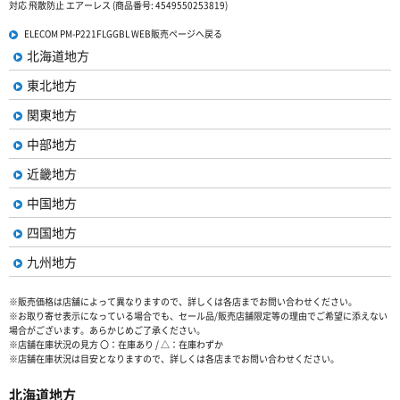
対応 飛散防止 エアーレス (商品番号: 4549550253819)
ELECOM PM-P221FLGGBL WEB販売ページへ戻る
北海道地方
東北地方
関東地方
中部地方
近畿地方
中国地方
四国地方
九州地方
※販売価格は店舗によって異なりますので、詳しくは各店までお問い合わせください。
※お取り寄せ表示になっている場合でも、セール品/販売店舗限定等の理由でご希望に添えない
場合がございます。あらかじめご了承ください。
※店舗在庫状況の見方 〇：在庫あり / △：在庫わずか
※店舗在庫状況は目安となりますので、詳しくは各店までお問い合わせください。
北海道地方