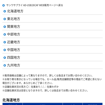
サンワサプライ AD-USB28CAF WEB販売ページへ戻る
北海道地方
東北地方
関東地方
中部地方
近畿地方
中国地方
四国地方
九州地方
※販売価格は店舗によって異なりますので、詳しくは各店までお問い合わせください。
※お取り寄せ表示になっている場合でも、セール品/販売店舗限定等の理由でご希望に添えない
場合がございます。あらかじめご了承ください。
※店舗在庫状況の見方 〇：在庫あり / △：在庫わずか
※店舗在庫状況は目安となりますので、詳しくは各店までお問い合わせください。
北海道地方