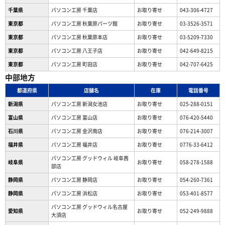
千葉県
パソコン工房 千葉店
お取り寄せ
043-306-4727
東京都
パソコン工房 秋葉原パーツ館
お取り寄せ
03-3526-3571
東京都
パソコン工房 秋葉原本店
お取り寄せ
03-5209-7330
東京都
パソコン工房 八王子店
お取り寄せ
042-649-8215
東京都
パソコン工房 町田店
お取り寄せ
042-707-6425
中部地方
都道府県
店舗名
在庫
電話番号
新潟県
パソコン工房 新潟女池店
お取り寄せ
025-288-0151
富山県
パソコン工房 富山店
お取り寄せ
076-420-5440
石川県
パソコン工房 金沢南店
お取り寄せ
076-214-3007
福井県
パソコン工房 福井店
お取り寄せ
0776-33-6412
パソコン工房 グッドウィル 岐阜茜
岐阜県
お取り寄せ
058-278-1588
部店
静岡県
パソコン工房 静岡店
お取り寄せ
054-260-7361
静岡県
パソコン工房 浜松店
お取り寄せ
053-401-8577
パソコン工房 グッドウィル名古屋
愛知県
お取り寄せ
052-249-9888
大須店