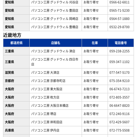
愛知県
パソコン工房 グッドウィル 刈谷店
お取り寄せ
0566-62-6811
愛知県
パソコン工房 グッドウィル 豊田店
お取り寄せ
0565-71-5230
愛知県
パソコン工房 グッドウィル 岡崎店
お取り寄せ
0564-57-1880
愛知県
パソコン工房 グッドウィル 豊橋店
お取り寄せ
0532-29-8700
近畿地方
都道府県
店舗名
在庫
電話番号
三重県
パソコン工房 グッドウィル 津店
お取り寄せ
059-238-2255
パソコン工房 グッドウィル 四日市
三重県
お取り寄せ
059-347-1102
店
滋賀県
パソコン工房 大津店
お取り寄せ
077-547-5170
京都府
パソコン工房 京都寺町店
お取り寄せ
075-354-9210
大阪府
パソコン工房 東大阪店
お取り寄せ
06-6743-7213
大阪府
パソコン工房 枚方店
お取り寄せ
072-805-3557
大阪府
パソコン工房 大阪日本橋店
お取り寄せ
06-6647-8820
大阪府
パソコン工房 堺店
お取り寄せ
072-240-9116
大阪府
パソコン工房 岸和田店
お取り寄せ
072-429-5607
兵庫県
パソコン工房 伊丹店
お取り寄せ
072-775-5508