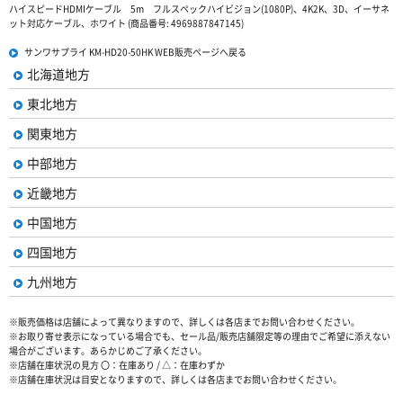
ハイスピードHDMIケーブル 5m フルスペックハイビジョン(1080P)、4K2K、3D、イーサネ
ット対応ケーブル、ホワイト (商品番号: 4969887847145)
サンワサプライ KM-HD20-50HK WEB販売ページへ戻る
北海道地方
東北地方
関東地方
中部地方
近畿地方
中国地方
四国地方
九州地方
※販売価格は店舗によって異なりますので、詳しくは各店までお問い合わせください。
※お取り寄せ表示になっている場合でも、セール品/販売店舗限定等の理由でご希望に添えない
場合がございます。あらかじめご了承ください。
※店舗在庫状況の見方 〇：在庫あり / △：在庫わずか
※店舗在庫状況は目安となりますので、詳しくは各店までお問い合わせください。