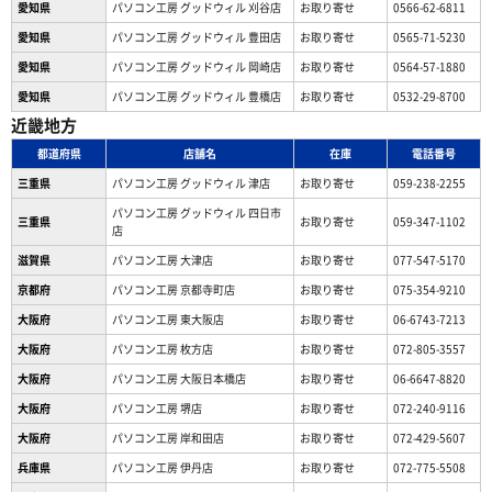
愛知県
パソコン工房 グッドウィル 刈谷店
お取り寄せ
0566-62-6811
愛知県
パソコン工房 グッドウィル 豊田店
お取り寄せ
0565-71-5230
愛知県
パソコン工房 グッドウィル 岡崎店
お取り寄せ
0564-57-1880
愛知県
パソコン工房 グッドウィル 豊橋店
お取り寄せ
0532-29-8700
近畿地方
都道府県
店舗名
在庫
電話番号
三重県
パソコン工房 グッドウィル 津店
お取り寄せ
059-238-2255
パソコン工房 グッドウィル 四日市
三重県
お取り寄せ
059-347-1102
店
滋賀県
パソコン工房 大津店
お取り寄せ
077-547-5170
京都府
パソコン工房 京都寺町店
お取り寄せ
075-354-9210
大阪府
パソコン工房 東大阪店
お取り寄せ
06-6743-7213
大阪府
パソコン工房 枚方店
お取り寄せ
072-805-3557
大阪府
パソコン工房 大阪日本橋店
お取り寄せ
06-6647-8820
大阪府
パソコン工房 堺店
お取り寄せ
072-240-9116
大阪府
パソコン工房 岸和田店
お取り寄せ
072-429-5607
兵庫県
パソコン工房 伊丹店
お取り寄せ
072-775-5508