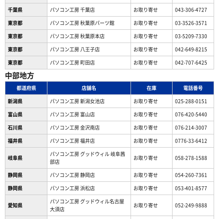
千葉県
パソコン工房 千葉店
お取り寄せ
043-306-4727
東京都
パソコン工房 秋葉原パーツ館
お取り寄せ
03-3526-3571
東京都
パソコン工房 秋葉原本店
お取り寄せ
03-5209-7330
東京都
パソコン工房 八王子店
お取り寄せ
042-649-8215
東京都
パソコン工房 町田店
お取り寄せ
042-707-6425
中部地方
都道府県
店舗名
在庫
電話番号
新潟県
パソコン工房 新潟女池店
お取り寄せ
025-288-0151
富山県
パソコン工房 富山店
お取り寄せ
076-420-5440
石川県
パソコン工房 金沢南店
お取り寄せ
076-214-3007
福井県
パソコン工房 福井店
お取り寄せ
0776-33-6412
パソコン工房 グッドウィル 岐阜茜
岐阜県
お取り寄せ
058-278-1588
部店
静岡県
パソコン工房 静岡店
お取り寄せ
054-260-7361
静岡県
パソコン工房 浜松店
お取り寄せ
053-401-8577
パソコン工房 グッドウィル名古屋
愛知県
お取り寄せ
052-249-9888
大須店