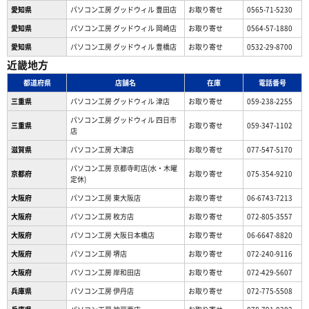
愛知県
パソコン工房 グッドウィル 豊田店
お取り寄せ
0565-71-5230
愛知県
パソコン工房 グッドウィル 岡崎店
お取り寄せ
0564-57-1880
愛知県
パソコン工房 グッドウィル 豊橋店
お取り寄せ
0532-29-8700
近畿地方
都道府県
店舗名
在庫
電話番号
三重県
パソコン工房 グッドウィル 津店
お取り寄せ
059-238-2255
パソコン工房 グッドウィル 四日市
三重県
お取り寄せ
059-347-1102
店
滋賀県
パソコン工房 大津店
お取り寄せ
077-547-5170
パソコン工房 京都寺町店(水・木曜
京都府
お取り寄せ
075-354-9210
定休)
大阪府
パソコン工房 東大阪店
お取り寄せ
06-6743-7213
大阪府
パソコン工房 枚方店
お取り寄せ
072-805-3557
大阪府
パソコン工房 大阪日本橋店
お取り寄せ
06-6647-8820
大阪府
パソコン工房 堺店
お取り寄せ
072-240-9116
大阪府
パソコン工房 岸和田店
お取り寄せ
072-429-5607
兵庫県
パソコン工房 伊丹店
お取り寄せ
072-775-5508