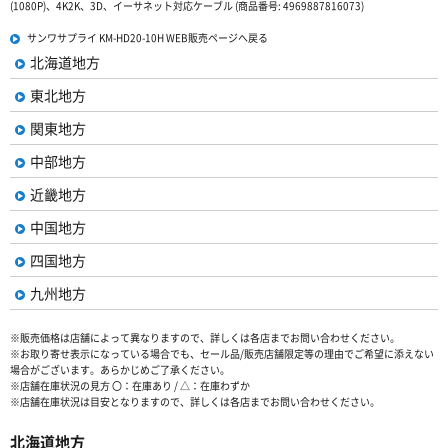
(1080P)、4K2K、3D、イーサネット対応ケーブル (商品番号: 4969887816073)
サンワサプライ KM-HD20-10H WEB販売ページへ戻る
北海道地方
東北地方
関東地方
中部地方
近畿地方
中国地方
四国地方
九州地方
※販売価格は店舗によって異なりますので、詳しくは各店までお問い合わせください。
※お取り寄せ表示になっている場合でも、セール品/販売店舗限定等の理由でご希望に添えない
場合がございます。あらかじめご了承ください。
※店舗在庫状況の見方 〇：在庫あり / △：在庫わずか
※店舗在庫状況は目安となりますので、詳しくは各店までお問い合わせください。
北海道地方