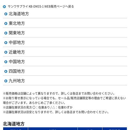
サンワサプライ KB-DM3S-1 WEB販売ページへ戻る
北海道地方
東北地方
関東地方
中部地方
近畿地方
中国地方
四国地方
九州地方
※販売価格は店舗によって異なりますので、詳しくは各店までお問い合わせください。
※お取り寄せ表示になっている場合でも、セール品/販売店舗限定等の理由でご希望に添えない
場合がございます。あらかじめご了承ください。
※店舗在庫状況の見方 〇：在庫あり / △：在庫わずか
※店舗在庫状況は目安となりますので、詳しくは各店までお問い合わせください。
北海道地方