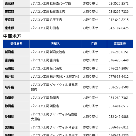
東京都
パソコン工房 秋葉原パーツ館
お取り寄せ
03-3526-3571
東京都
パソコン工房 秋葉原本店
お取り寄せ
03-5209-7330
東京都
パソコン工房 八王子店
お取り寄せ
042-649-8215
東京都
パソコン工房 町田店
お取り寄せ
042-707-6425
中部地方
都道府県
店舗名
在庫
電話番号
新潟県
パソコン工房 新潟女池店
お取り寄せ
025-288-0151
富山県
パソコン工房 富山店
お取り寄せ
076-420-5440
石川県
パソコン工房 金沢南店
お取り寄せ
076-214-3007
福井県
パソコン工房 福井店(水・木曜定休)
お取り寄せ
0776-33-6412
パソコン工房 グッドウィル 岐阜茜
岐阜県
お取り寄せ
058-278-1588
部店
静岡県
パソコン工房 静岡店
お取り寄せ
054-260-7361
静岡県
パソコン工房 浜松店
お取り寄せ
053-401-8577
パソコン工房 グッドウィル名古屋
愛知県
お取り寄せ
052-249-9888
大須店
愛知県
パソコン工房 グッドウィル 刈谷店
お取り寄せ
0566-62-6811
愛知県
パソコン工房 グッドウィル 豊田店
お取り寄せ
0565-71-5230