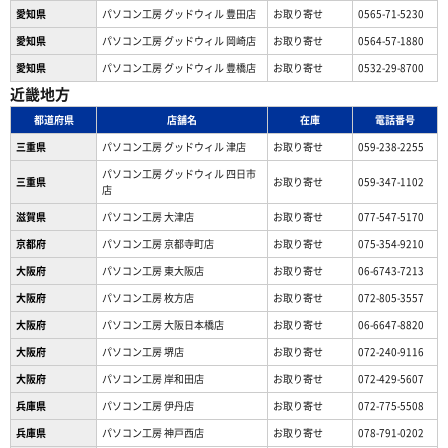
愛知県
パソコン工房 グッドウィル 豊田店
お取り寄せ
0565-71-5230
愛知県
パソコン工房 グッドウィル 岡崎店
お取り寄せ
0564-57-1880
愛知県
パソコン工房 グッドウィル 豊橋店
お取り寄せ
0532-29-8700
近畿地方
都道府県
店舗名
在庫
電話番号
三重県
パソコン工房 グッドウィル 津店
お取り寄せ
059-238-2255
パソコン工房 グッドウィル 四日市
三重県
お取り寄せ
059-347-1102
店
滋賀県
パソコン工房 大津店
お取り寄せ
077-547-5170
京都府
パソコン工房 京都寺町店
お取り寄せ
075-354-9210
大阪府
パソコン工房 東大阪店
お取り寄せ
06-6743-7213
大阪府
パソコン工房 枚方店
お取り寄せ
072-805-3557
大阪府
パソコン工房 大阪日本橋店
お取り寄せ
06-6647-8820
大阪府
パソコン工房 堺店
お取り寄せ
072-240-9116
大阪府
パソコン工房 岸和田店
お取り寄せ
072-429-5607
兵庫県
パソコン工房 伊丹店
お取り寄せ
072-775-5508
兵庫県
パソコン工房 神戸西店
お取り寄せ
078-791-0202