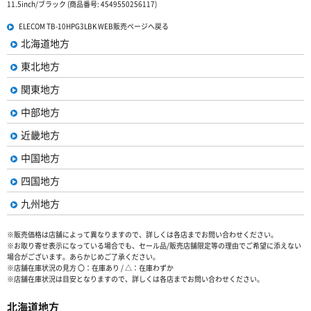
11.5inch/ブラック (商品番号: 4549550256117)
ELECOM TB-10HPG3LBK WEB販売ページへ戻る
北海道地方
東北地方
関東地方
中部地方
近畿地方
中国地方
四国地方
九州地方
※販売価格は店舗によって異なりますので、詳しくは各店までお問い合わせください。
※お取り寄せ表示になっている場合でも、セール品/販売店舗限定等の理由でご希望に添えない
場合がございます。あらかじめご了承ください。
※店舗在庫状況の見方 〇：在庫あり / △：在庫わずか
※店舗在庫状況は目安となりますので、詳しくは各店までお問い合わせください。
北海道地方