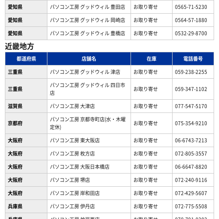
愛知県
パソコン工房 グッドウィル 豊田店
お取り寄せ
0565-71-5230
愛知県
パソコン工房 グッドウィル 岡崎店
お取り寄せ
0564-57-1880
愛知県
パソコン工房 グッドウィル 豊橋店
お取り寄せ
0532-29-8700
近畿地方
都道府県
店舗名
在庫
電話番号
三重県
パソコン工房 グッドウィル 津店
お取り寄せ
059-238-2255
パソコン工房 グッドウィル 四日市
三重県
お取り寄せ
059-347-1102
店
滋賀県
パソコン工房 大津店
お取り寄せ
077-547-5170
パソコン工房 京都寺町店(水・木曜
京都府
お取り寄せ
075-354-9210
定休)
大阪府
パソコン工房 東大阪店
お取り寄せ
06-6743-7213
大阪府
パソコン工房 枚方店
お取り寄せ
072-805-3557
大阪府
パソコン工房 大阪日本橋店
お取り寄せ
06-6647-8820
大阪府
パソコン工房 堺店
お取り寄せ
072-240-9116
大阪府
パソコン工房 岸和田店
お取り寄せ
072-429-5607
兵庫県
パソコン工房 伊丹店
お取り寄せ
072-775-5508