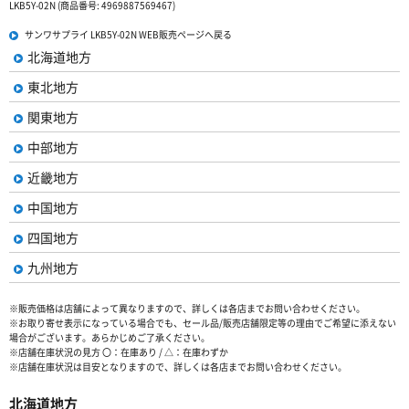
LKB5Y-02N (商品番号: 4969887569467)
サンワサプライ LKB5Y-02N WEB販売ページへ戻る
北海道地方
東北地方
関東地方
中部地方
近畿地方
中国地方
四国地方
九州地方
※販売価格は店舗によって異なりますので、詳しくは各店までお問い合わせください。
※お取り寄せ表示になっている場合でも、セール品/販売店舗限定等の理由でご希望に添えない
場合がございます。あらかじめご了承ください。
※店舗在庫状況の見方 〇：在庫あり / △：在庫わずか
※店舗在庫状況は目安となりますので、詳しくは各店までお問い合わせください。
北海道地方