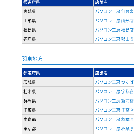
都道府県
店舗名
宮城県
パソコン工房 仙台泉
山形県
パソコン工房 山形店
福島県
パソコン工房 福島店
福島県
パソコン工房 郡山
関東地方
都道府県
店舗名
茨城県
パソコン工房 つくば
栃木県
パソコン工房 宇都宮
群馬県
パソコン工房 新前橋
千葉県
パソコン工房 千葉店
東京都
パソコン工房 秋葉
東京都
パソコン工房 秋葉