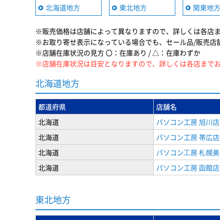
北海道地方
東北地方
関東地
※販売価格は店舗によって異なりますので、詳しくは各店
※お取り寄せ表示になっている場合でも、セール品/販売店
※店舗在庫状況の見方 〇：在庫あり / △：在庫わずか
※店舗在庫状況は目安となりますので、詳しくは各店まで
北海道地方
都道府県
店舗名
北海道
パソコン工房 旭川店
北海道
パソコン工房 帯広店
北海道
パソコン⼯房 札幌
北海道
パソコン工房 函館店
東北地方