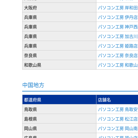
大阪府
パソコン工房 岸和田
兵庫県
パソコン工房 伊丹店
兵庫県
パソコン工房 神戸西
兵庫県
パソコン工房 加古川
兵庫県
パソコン工房 姫路店
奈良県
パソコン工房 奈良店
和歌山県
パソコン工房 和歌山
中国地方
都道府県
店舗名
鳥取県
パソコン工房 鳥取
島根県
パソコン工房 松江店
岡山県
パソコン工房 岡山南
広島県
パソコン工房 福山店