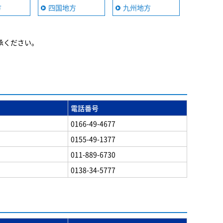
方
四国地方
九州地方
承ください。
電話番号
0166-49-4677
0155-49-1377
011-889-6730
0138-34-5777