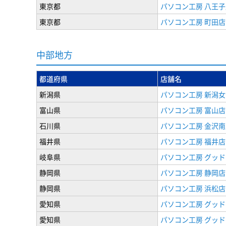
東京都
パソコン工房 八王子
東京都
パソコン工房 町田店
中部地方
都道府県
店舗名
新潟県
パソコン工房 新潟
富山県
パソコン工房 富山店
石川県
パソコン工房 金沢南
福井県
パソコン工房 福井店
岐阜県
パソコン工房 グッド
静岡県
パソコン工房 静岡店
静岡県
パソコン工房 浜松店
愛知県
パソコン工房 グッ
愛知県
パソコン工房 グッド