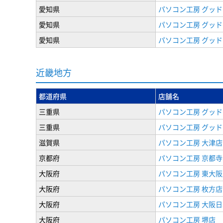
愛知県
パソコン工房 グッド
愛知県
パソコン工房 グッド
愛知県
パソコン工房 グッド
近畿地方
都道府県
店舗名
三重県
パソコン工房 グッド
三重県
パソコン工房 グッド
滋賀県
パソコン工房 大津店
京都府
パソコン工房 京都
大阪府
パソコン工房 東大阪
大阪府
パソコン工房 枚方店
大阪府
パソコン工房 大阪
大阪府
パソコン工房 堺店