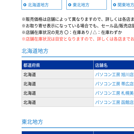
北海道地方
東北地方
関東地
※販売価格は店舗によって異なりますので、詳しくは各店
※お取り寄せ表示になっている場合でも、セール品/販売店
※店舗在庫状況の見方 〇：在庫あり / △：在庫わずか
※店舗在庫状況は目安となりますので、詳しくは各店まで
北海道地方
都道府県
店舗名
北海道
パソコン工房 旭川店
北海道
パソコン工房 帯広店
北海道
パソコン⼯房 札幌
北海道
パソコン工房 函館店
東北地方