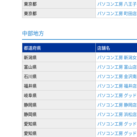
東京都
パソコン工房 八王子
東京都
パソコン工房 町田店
中部地方
都道府県
店舗名
新潟県
パソコン工房 新潟
富山県
パソコン工房 富山店
石川県
パソコン工房 金沢南
福井県
パソコン工房 福井店
岐阜県
パソコン工房 グッド
静岡県
パソコン工房 静岡店
静岡県
パソコン工房 浜松店
愛知県
パソコン工房 グッ
愛知県
パソコン工房 グッド