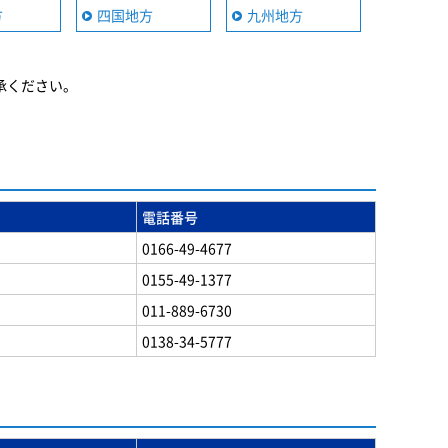
方
四国地方
九州地方
承ください。
電話番号
0166-49-4677
0155-49-1377
011-889-6730
0138-34-5777