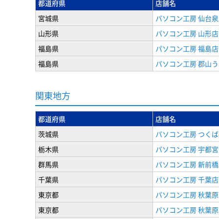
都道府県
店舗名
宮城県
パソコン工房 仙台泉
山形県
パソコン工房 山形店
福島県
パソコン工房 福島店
福島県
パソコン工房 郡山
関東地方
都道府県
店舗名
茨城県
パソコン工房 つくば
栃木県
パソコン工房 宇都宮
群馬県
パソコン工房 新前橋
千葉県
パソコン工房 千葉店
東京都
パソコン工房 秋葉
東京都
パソコン工房 秋葉