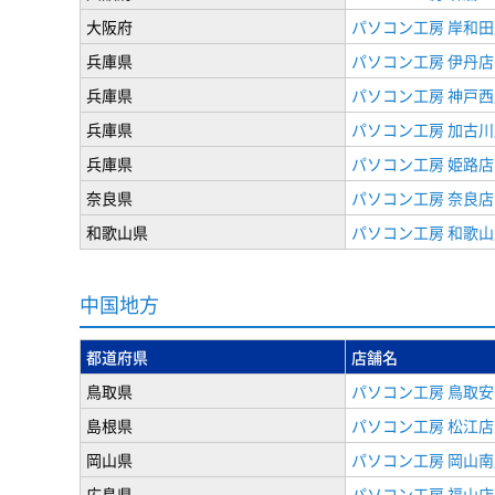
大阪府
パソコン工房 岸和田
兵庫県
パソコン工房 伊丹店
兵庫県
パソコン工房 神戸西
兵庫県
パソコン工房 加古川
兵庫県
パソコン工房 姫路店
奈良県
パソコン工房 奈良店
和歌山県
パソコン工房 和歌山
中国地方
都道府県
店舗名
鳥取県
パソコン工房 鳥取安
島根県
パソコン工房 松江店
岡山県
パソコン工房 岡山南
広島県
パソコン工房 福山店