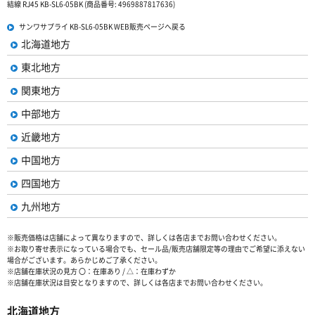
結線 RJ45 KB-SL6-05BK (商品番号: 4969887817636)
サンワサプライ KB-SL6-05BK WEB販売ページへ戻る
北海道地方
東北地方
関東地方
中部地方
近畿地方
中国地方
四国地方
九州地方
※販売価格は店舗によって異なりますので、詳しくは各店までお問い合わせください。
※お取り寄せ表示になっている場合でも、セール品/販売店舗限定等の理由でご希望に添えない
場合がございます。あらかじめご了承ください。
※店舗在庫状況の見方 〇：在庫あり / △：在庫わずか
※店舗在庫状況は目安となりますので、詳しくは各店までお問い合わせください。
北海道地方