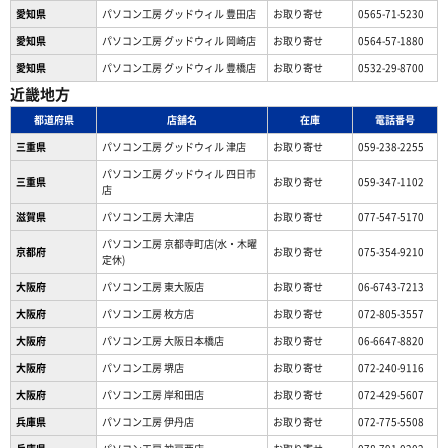
愛知県
パソコン工房 グッドウィル 豊田店
お取り寄せ
0565-71-5230
愛知県
パソコン工房 グッドウィル 岡崎店
お取り寄せ
0564-57-1880
愛知県
パソコン工房 グッドウィル 豊橋店
お取り寄せ
0532-29-8700
近畿地方
都道府県
店舗名
在庫
電話番号
三重県
パソコン工房 グッドウィル 津店
お取り寄せ
059-238-2255
パソコン工房 グッドウィル 四日市
三重県
お取り寄せ
059-347-1102
店
滋賀県
パソコン工房 大津店
お取り寄せ
077-547-5170
パソコン工房 京都寺町店(水・木曜
京都府
お取り寄せ
075-354-9210
定休)
大阪府
パソコン工房 東大阪店
お取り寄せ
06-6743-7213
大阪府
パソコン工房 枚方店
お取り寄せ
072-805-3557
大阪府
パソコン工房 大阪日本橋店
お取り寄せ
06-6647-8820
大阪府
パソコン工房 堺店
お取り寄せ
072-240-9116
大阪府
パソコン工房 岸和田店
お取り寄せ
072-429-5607
兵庫県
パソコン工房 伊丹店
お取り寄せ
072-775-5508