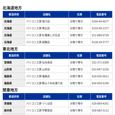
北海道地方
都道府県
店舗名
在庫
電話番号
北海道
パソコン工房 旭川店
お取り寄せ
0166-49-4677
北海道
パソコン工房 帯広店
お取り寄せ
0155-49-1377
北海道
パソコン⼯房 札幌美しが丘店
お取り寄せ
011-889-6730
北海道
パソコン工房 函館店
お取り寄せ
0138-34-5777
東北地方
都道府県
店舗名
在庫
電話番号
宮城県
パソコン工房 仙台泉店
お取り寄せ
022-371-0306
山形県
パソコン工房 山形店
お取り寄せ
023-647-2230
福島県
パソコン工房 福島店
お取り寄せ
024-555-0611
福島県
パソコン工房 郡山うねめ通り店
お取り寄せ
024-954-5196
関東地方
都道府県
店舗名
在庫
電話番号
茨城県
パソコン工房 つくば店
お取り寄せ
029-869-4301
栃木県
パソコン工房 宇都宮店
お取り寄せ
028-683-3111