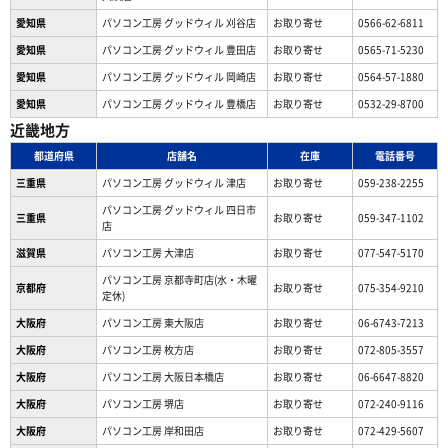
愛知県
パソコン工房 グッドウィル 刈谷店
お取り寄せ
0566-62-6811
愛知県
パソコン工房 グッドウィル 豊田店
お取り寄せ
0565-71-5230
愛知県
パソコン工房 グッドウィル 岡崎店
お取り寄せ
0564-57-1880
愛知県
パソコン工房 グッドウィル 豊橋店
お取り寄せ
0532-29-8700
近畿地方
都道府県
店舗名
在庫
電話番号
三重県
パソコン工房 グッドウィル 津店
お取り寄せ
059-238-2255
パソコン工房 グッドウィル 四日市
三重県
お取り寄せ
059-347-1102
店
滋賀県
パソコン工房 大津店
お取り寄せ
077-547-5170
パソコン工房 京都寺町店(水・木曜
京都府
お取り寄せ
075-354-9210
定休)
大阪府
パソコン工房 東大阪店
お取り寄せ
06-6743-7213
大阪府
パソコン工房 枚方店
お取り寄せ
072-805-3557
大阪府
パソコン工房 大阪日本橋店
お取り寄せ
06-6647-8820
大阪府
パソコン工房 堺店
お取り寄せ
072-240-9116
大阪府
パソコン工房 岸和田店
お取り寄せ
072-429-5607