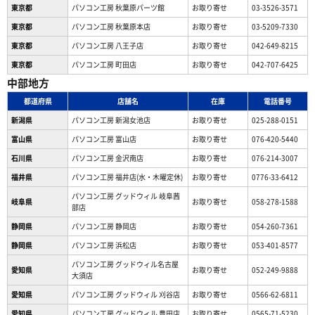
東京都
パソコン工房 秋葉原パーツ館
お取り寄せ
03-3526-3571
東京都
パソコン工房 秋葉原本店
お取り寄せ
03-5209-7330
東京都
パソコン工房 八王子店
お取り寄せ
042-649-8215
東京都
パソコン工房 町田店
お取り寄せ
042-707-6425
中部地方
都道府県
店舗名
在庫
電話番号
新潟県
パソコン工房 新潟女池店
お取り寄せ
025-288-0151
富山県
パソコン工房 富山店
お取り寄せ
076-420-5440
石川県
パソコン工房 金沢南店
お取り寄せ
076-214-3007
福井県
パソコン工房 福井店(水・木曜定休)
お取り寄せ
0776-33-6412
パソコン工房 グッドウィル 岐阜茜
岐阜県
お取り寄せ
058-278-1588
部店
静岡県
パソコン工房 静岡店
お取り寄せ
054-260-7361
静岡県
パソコン工房 浜松店
お取り寄せ
053-401-8577
パソコン工房 グッドウィル名古屋
愛知県
お取り寄せ
052-249-9888
大須店
愛知県
パソコン工房 グッドウィル 刈谷店
お取り寄せ
0566-62-6811
愛知県
パソコン工房 グッドウィル 豊田店
お取り寄せ
0565-71-5230