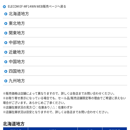
ELECOM EF-MF14WN WEB販売ページへ戻る
北海道地方
東北地方
関東地方
中部地方
近畿地方
中国地方
四国地方
九州地方
※販売価格は店舗によって異なりますので、詳しくは各店までお問い合わせください。
※お取り寄せ表示になっている場合でも、セール品/販売店舗限定等の理由でご希望に添えない
場合がございます。あらかじめご了承ください。
※店舗在庫状況の見方 〇：在庫あり / △：在庫わずか
※店舗在庫状況は目安となりますので、詳しくは各店までお問い合わせください。
北海道地方