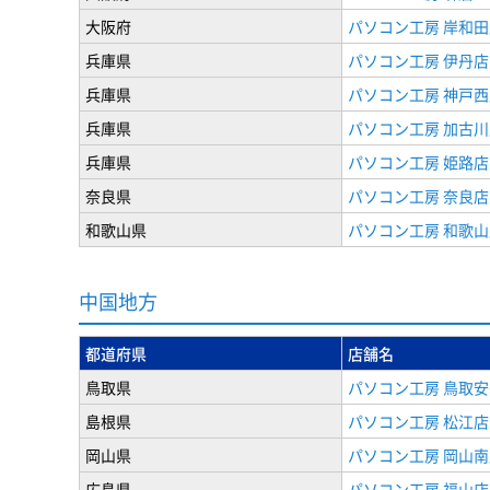
大阪府
パソコン工房 岸和田
兵庫県
パソコン工房 伊丹店
兵庫県
パソコン工房 神戸西
兵庫県
パソコン工房 加古川
兵庫県
パソコン工房 姫路店
奈良県
パソコン工房 奈良店
和歌山県
パソコン工房 和歌山
中国地方
都道府県
店舗名
鳥取県
パソコン工房 鳥取
島根県
パソコン工房 松江店
岡山県
パソコン工房 岡山南
広島県
パソコン工房 福山店