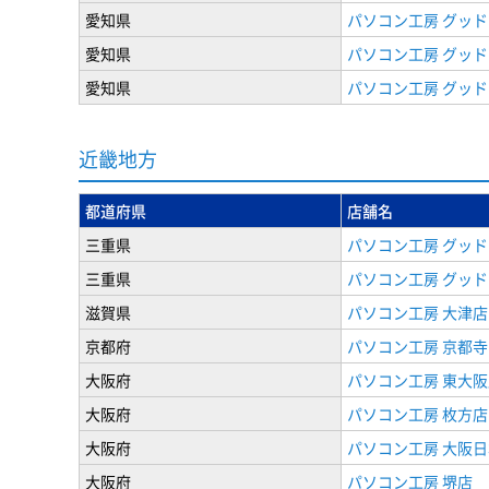
愛知県
パソコン工房 グッド
愛知県
パソコン工房 グッド
愛知県
パソコン工房 グッド
近畿地方
都道府県
店舗名
三重県
パソコン工房 グッド
三重県
パソコン工房 グッド
滋賀県
パソコン工房 大津店
京都府
パソコン工房 京都
大阪府
パソコン工房 東大阪
大阪府
パソコン工房 枚方店
大阪府
パソコン工房 大阪
大阪府
パソコン工房 堺店