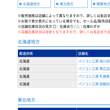
北海道地方
東北地方
関東地
※販売価格は店舗によって異なりますので、詳しくは各店
※お取り寄せ表示になっている場合でも、セール品/販売店
※店舗在庫状況の見方 〇：在庫あり / △：在庫わずか
※店舗在庫状況は目安となりますので、詳しくは各店まで
北海道地方
都道府県
店舗名
北海道
パソコン工房 旭川店
北海道
パソコン工房 帯広店
北海道
パソコン⼯房 札幌
北海道
パソコン工房 函館店
東北地方