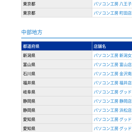
東京都
パソコン工房 八王子
東京都
パソコン工房 町田店
中部地方
都道府県
店舗名
新潟県
パソコン工房 新潟
富山県
パソコン工房 富山店
石川県
パソコン工房 金沢南
福井県
パソコン工房 福井店
岐阜県
パソコン工房 グッド
静岡県
パソコン工房 静岡店
静岡県
パソコン工房 浜松店
愛知県
パソコン工房 グッ
愛知県
パソコン工房 グッド