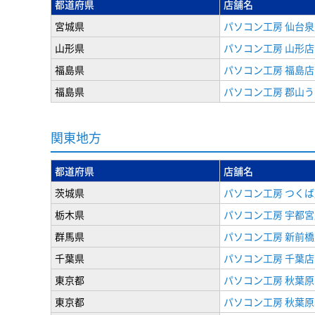
都道府県
店舗名
宮城県
パソコン工房 仙台泉
山形県
パソコン工房 山形店
福島県
パソコン工房 福島店
福島県
パソコン工房 郡山
関東地方
都道府県
店舗名
茨城県
パソコン工房 つくば
栃木県
パソコン工房 宇都宮
群馬県
パソコン工房 新前橋
千葉県
パソコン工房 千葉店
東京都
パソコン工房 秋葉
東京都
パソコン工房 秋葉