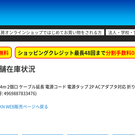
工房オンラインショップではじめてお買い物をされる方
法人・学校・
無料
ショッピングクレジット最長48回まで
分割手数料0
各店舗在庫状況
.4m 2個口 ケーブル延長 電源コード 電源タップ 2P ACアダプタ対
 4969887833476)
BKN WEB販売ページへ戻る