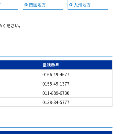
方
四国地方
九州地方
承ください。
電話番号
0166-49-4677
0155-49-1377
011-889-6730
0138-34-5777