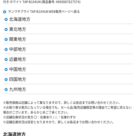
付き ホワイト TAP-B104UN (商品番号: 4969887827574)
サンワサプライ TAP-B104UN WEB販売ページへ戻る
北海道地方
東北地方
関東地方
中部地方
近畿地方
中国地方
四国地方
九州地方
※販売価格は店舗によって異なりますので、詳しくは各店までお問い合わせください。
※お取り寄せ表示になっている場合でも、セール品/販売店舗限定等の理由でご希望に添えない
場合がございます。あらかじめご了承ください。
※店舗在庫状況の見方 〇：在庫あり / △：在庫わずか
※店舗在庫状況は目安となりますので、詳しくは各店までお問い合わせください。
北海道地方