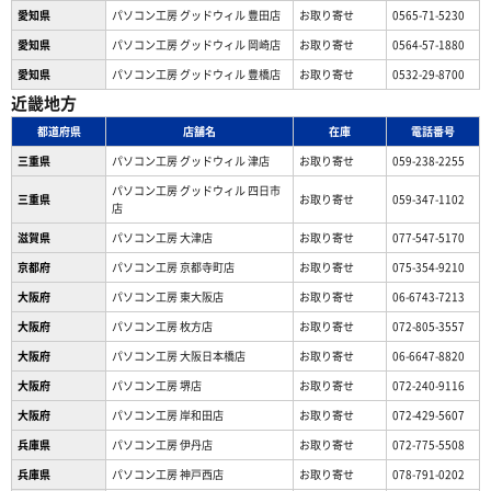
愛知県
パソコン工房 グッドウィル 豊田店
お取り寄せ
0565-71-5230
愛知県
パソコン工房 グッドウィル 岡崎店
お取り寄せ
0564-57-1880
愛知県
パソコン工房 グッドウィル 豊橋店
お取り寄せ
0532-29-8700
近畿地方
都道府県
店舗名
在庫
電話番号
三重県
パソコン工房 グッドウィル 津店
お取り寄せ
059-238-2255
パソコン工房 グッドウィル 四日市
三重県
お取り寄せ
059-347-1102
店
滋賀県
パソコン工房 大津店
お取り寄せ
077-547-5170
京都府
パソコン工房 京都寺町店
お取り寄せ
075-354-9210
大阪府
パソコン工房 東大阪店
お取り寄せ
06-6743-7213
大阪府
パソコン工房 枚方店
お取り寄せ
072-805-3557
大阪府
パソコン工房 大阪日本橋店
お取り寄せ
06-6647-8820
大阪府
パソコン工房 堺店
お取り寄せ
072-240-9116
大阪府
パソコン工房 岸和田店
お取り寄せ
072-429-5607
兵庫県
パソコン工房 伊丹店
お取り寄せ
072-775-5508
兵庫県
パソコン工房 神戸西店
お取り寄せ
078-791-0202