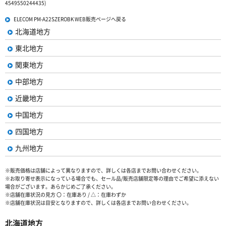
4549550244435)
ELECOM PM-A22SZEROBK WEB販売ページへ戻る
北海道地方
東北地方
関東地方
中部地方
近畿地方
中国地方
四国地方
九州地方
※販売価格は店舗によって異なりますので、詳しくは各店までお問い合わせください。
※お取り寄せ表示になっている場合でも、セール品/販売店舗限定等の理由でご希望に添えない
場合がございます。あらかじめご了承ください。
※店舗在庫状況の見方 〇：在庫あり / △：在庫わずか
※店舗在庫状況は目安となりますので、詳しくは各店までお問い合わせください。
北海道地方