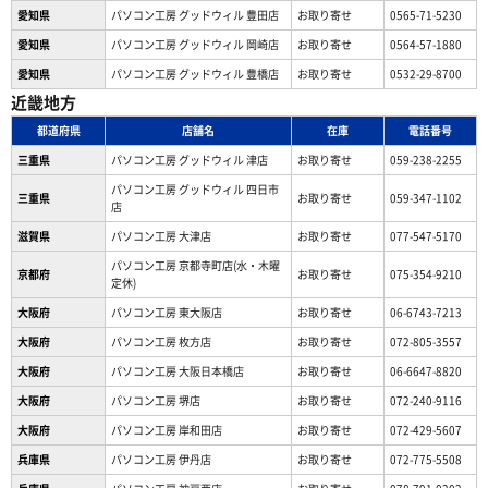
愛知県
パソコン工房 グッドウィル 豊田店
お取り寄せ
0565-71-5230
愛知県
パソコン工房 グッドウィル 岡崎店
お取り寄せ
0564-57-1880
愛知県
パソコン工房 グッドウィル 豊橋店
お取り寄せ
0532-29-8700
近畿地方
都道府県
店舗名
在庫
電話番号
三重県
パソコン工房 グッドウィル 津店
お取り寄せ
059-238-2255
パソコン工房 グッドウィル 四日市
三重県
お取り寄せ
059-347-1102
店
滋賀県
パソコン工房 大津店
お取り寄せ
077-547-5170
パソコン工房 京都寺町店(水・木曜
京都府
お取り寄せ
075-354-9210
定休)
大阪府
パソコン工房 東大阪店
お取り寄せ
06-6743-7213
大阪府
パソコン工房 枚方店
お取り寄せ
072-805-3557
大阪府
パソコン工房 大阪日本橋店
お取り寄せ
06-6647-8820
大阪府
パソコン工房 堺店
お取り寄せ
072-240-9116
大阪府
パソコン工房 岸和田店
お取り寄せ
072-429-5607
兵庫県
パソコン工房 伊丹店
お取り寄せ
072-775-5508