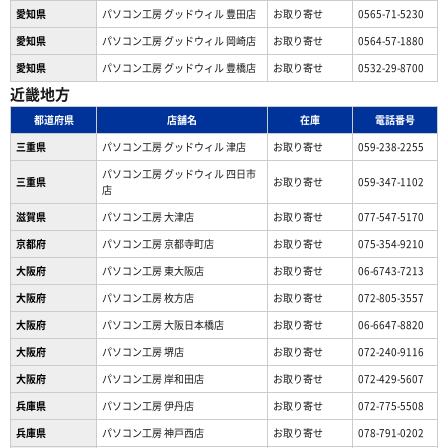
愛知県
パソコン工房 グッドウィル 豊田店
お取り寄せ
0565-71-5230
愛知県
パソコン工房 グッドウィル 岡崎店
お取り寄せ
0564-57-1880
愛知県
パソコン工房 グッドウィル 豊橋店
お取り寄せ
0532-29-8700
近畿地方
都道府県
店舗名
在庫
電話番号
三重県
パソコン工房 グッドウィル 津店
お取り寄せ
059-238-2255
パソコン工房 グッドウィル 四日市
三重県
お取り寄せ
059-347-1102
店
滋賀県
パソコン工房 大津店
お取り寄せ
077-547-5170
京都府
パソコン工房 京都寺町店
お取り寄せ
075-354-9210
大阪府
パソコン工房 東大阪店
お取り寄せ
06-6743-7213
大阪府
パソコン工房 枚方店
お取り寄せ
072-805-3557
大阪府
パソコン工房 大阪日本橋店
お取り寄せ
06-6647-8820
大阪府
パソコン工房 堺店
お取り寄せ
072-240-9116
大阪府
パソコン工房 岸和田店
お取り寄せ
072-429-5607
兵庫県
パソコン工房 伊丹店
お取り寄せ
072-775-5508
兵庫県
パソコン工房 神戸西店
お取り寄せ
078-791-0202