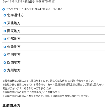
ラック SKB-SL33BK (商品番号: 4969887697511)
サンワサプライ SKB-SL33BK WEB販売ページへ戻る
北海道地方
東北地方
関東地方
中部地方
近畿地方
中国地方
四国地方
九州地方
※販売価格は店舗によって異なりますので、詳しくは各店までお問い合わせください。
※お取り寄せ表示になっている場合でも、セール品/販売店舗限定等の理由でご希望に添えない
場合がございます。あらかじめご了承ください。
※店舗在庫状況の見方 〇：在庫あり / △：在庫わずか
※店舗在庫状況は目安となりますので、詳しくは各店までお問い合わせください。
北海道地方