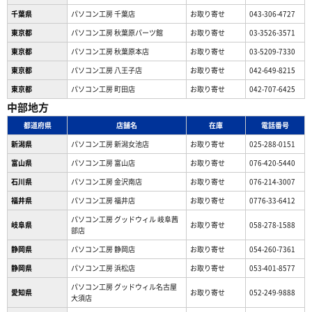
千葉県
パソコン工房 千葉店
お取り寄せ
043-306-4727
東京都
パソコン工房 秋葉原パーツ館
お取り寄せ
03-3526-3571
東京都
パソコン工房 秋葉原本店
お取り寄せ
03-5209-7330
東京都
パソコン工房 八王子店
お取り寄せ
042-649-8215
東京都
パソコン工房 町田店
お取り寄せ
042-707-6425
中部地方
都道府県
店舗名
在庫
電話番号
新潟県
パソコン工房 新潟女池店
お取り寄せ
025-288-0151
富山県
パソコン工房 富山店
お取り寄せ
076-420-5440
石川県
パソコン工房 金沢南店
お取り寄せ
076-214-3007
福井県
パソコン工房 福井店
お取り寄せ
0776-33-6412
パソコン工房 グッドウィル 岐阜茜
岐阜県
お取り寄せ
058-278-1588
部店
静岡県
パソコン工房 静岡店
お取り寄せ
054-260-7361
静岡県
パソコン工房 浜松店
お取り寄せ
053-401-8577
パソコン工房 グッドウィル名古屋
愛知県
お取り寄せ
052-249-9888
大須店