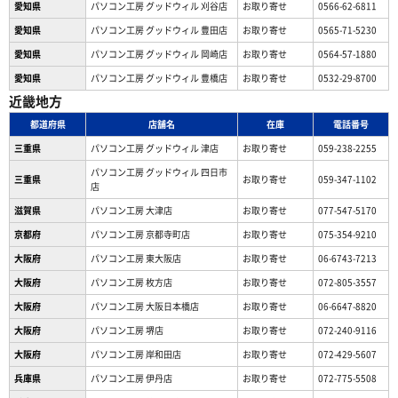
愛知県
パソコン工房 グッドウィル 刈谷店
お取り寄せ
0566-62-6811
愛知県
パソコン工房 グッドウィル 豊田店
お取り寄せ
0565-71-5230
愛知県
パソコン工房 グッドウィル 岡崎店
お取り寄せ
0564-57-1880
愛知県
パソコン工房 グッドウィル 豊橋店
お取り寄せ
0532-29-8700
近畿地方
都道府県
店舗名
在庫
電話番号
三重県
パソコン工房 グッドウィル 津店
お取り寄せ
059-238-2255
パソコン工房 グッドウィル 四日市
三重県
お取り寄せ
059-347-1102
店
滋賀県
パソコン工房 大津店
お取り寄せ
077-547-5170
京都府
パソコン工房 京都寺町店
お取り寄せ
075-354-9210
大阪府
パソコン工房 東大阪店
お取り寄せ
06-6743-7213
大阪府
パソコン工房 枚方店
お取り寄せ
072-805-3557
大阪府
パソコン工房 大阪日本橋店
お取り寄せ
06-6647-8820
大阪府
パソコン工房 堺店
お取り寄せ
072-240-9116
大阪府
パソコン工房 岸和田店
お取り寄せ
072-429-5607
兵庫県
パソコン工房 伊丹店
お取り寄せ
072-775-5508