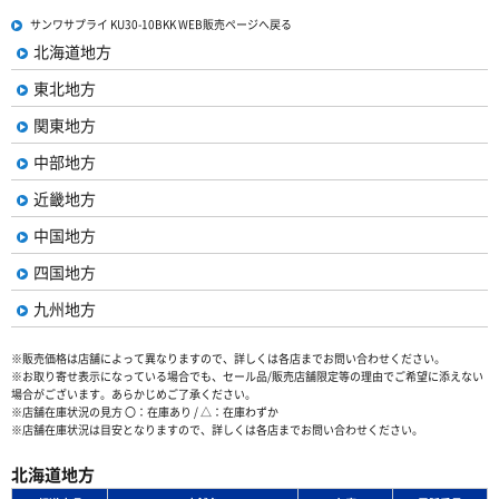
サンワサプライ KU30-10BKK WEB販売ページへ戻る
北海道地方
東北地方
関東地方
中部地方
近畿地方
中国地方
四国地方
九州地方
※販売価格は店舗によって異なりますので、詳しくは各店までお問い合わせください。
※お取り寄せ表示になっている場合でも、セール品/販売店舗限定等の理由でご希望に添えない
場合がございます。あらかじめご了承ください。
※店舗在庫状況の見方 〇：在庫あり / △：在庫わずか
※店舗在庫状況は目安となりますので、詳しくは各店までお問い合わせください。
北海道地方