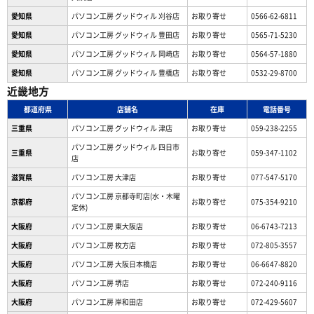
愛知県
パソコン工房 グッドウィル 刈谷店
お取り寄せ
0566-62-6811
愛知県
パソコン工房 グッドウィル 豊田店
お取り寄せ
0565-71-5230
愛知県
パソコン工房 グッドウィル 岡崎店
お取り寄せ
0564-57-1880
愛知県
パソコン工房 グッドウィル 豊橋店
お取り寄せ
0532-29-8700
近畿地方
都道府県
店舗名
在庫
電話番号
三重県
パソコン工房 グッドウィル 津店
お取り寄せ
059-238-2255
パソコン工房 グッドウィル 四日市
三重県
お取り寄せ
059-347-1102
店
滋賀県
パソコン工房 大津店
お取り寄せ
077-547-5170
パソコン工房 京都寺町店(水・木曜
京都府
お取り寄せ
075-354-9210
定休)
大阪府
パソコン工房 東大阪店
お取り寄せ
06-6743-7213
大阪府
パソコン工房 枚方店
お取り寄せ
072-805-3557
大阪府
パソコン工房 大阪日本橋店
お取り寄せ
06-6647-8820
大阪府
パソコン工房 堺店
お取り寄せ
072-240-9116
大阪府
パソコン工房 岸和田店
お取り寄せ
072-429-5607