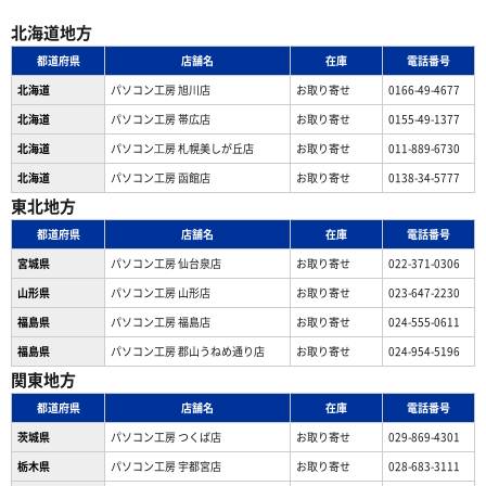
北海道地方
都道府県
店舗名
在庫
電話番号
北海道
パソコン工房 旭川店
お取り寄せ
0166-49-4677
北海道
パソコン工房 帯広店
お取り寄せ
0155-49-1377
北海道
パソコン⼯房 札幌美しが丘店
お取り寄せ
011-889-6730
北海道
パソコン工房 函館店
お取り寄せ
0138-34-5777
東北地方
都道府県
店舗名
在庫
電話番号
宮城県
パソコン工房 仙台泉店
お取り寄せ
022-371-0306
山形県
パソコン工房 山形店
お取り寄せ
023-647-2230
福島県
パソコン工房 福島店
お取り寄せ
024-555-0611
福島県
パソコン工房 郡山うねめ通り店
お取り寄せ
024-954-5196
関東地方
都道府県
店舗名
在庫
電話番号
茨城県
パソコン工房 つくば店
お取り寄せ
029-869-4301
栃木県
パソコン工房 宇都宮店
お取り寄せ
028-683-3111