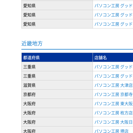
愛知県
パソコン工房 グッド
愛知県
パソコン工房 グッド
愛知県
パソコン工房 グッド
近畿地方
都道府県
店舗名
三重県
パソコン工房 グッド
三重県
パソコン工房 グッド
滋賀県
パソコン工房 大津店
京都府
パソコン工房 京都
大阪府
パソコン工房 東大阪
大阪府
パソコン工房 枚方店
大阪府
パソコン工房 大阪
大阪府
パソコン工房 堺店