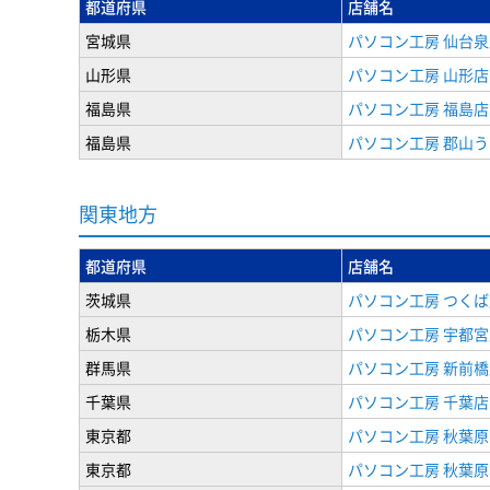
都道府県
店舗名
宮城県
パソコン工房 仙台泉
山形県
パソコン工房 山形店
福島県
パソコン工房 福島店
福島県
パソコン工房 郡山
関東地方
都道府県
店舗名
茨城県
パソコン工房 つくば
栃木県
パソコン工房 宇都宮
群馬県
パソコン工房 新前橋
千葉県
パソコン工房 千葉店
東京都
パソコン工房 秋葉
東京都
パソコン工房 秋葉