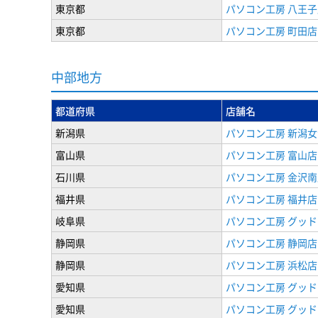
東京都
パソコン工房 八王子
東京都
パソコン工房 町田店
中部地方
都道府県
店舗名
新潟県
パソコン工房 新潟
富山県
パソコン工房 富山店
石川県
パソコン工房 金沢南
福井県
パソコン工房 福井店
岐阜県
パソコン工房 グッド
静岡県
パソコン工房 静岡店
静岡県
パソコン工房 浜松店
愛知県
パソコン工房 グッ
愛知県
パソコン工房 グッド