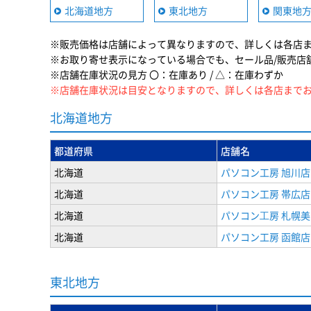
北海道地方
東北地方
関東地
※販売価格は店舗によって異なりますので、詳しくは各店
※お取り寄せ表示になっている場合でも、セール品/販売店
※店舗在庫状況の見方 〇：在庫あり / △：在庫わずか
※店舗在庫状況は目安となりますので、詳しくは各店まで
北海道地方
都道府県
店舗名
北海道
パソコン工房 旭川店
北海道
パソコン工房 帯広店
北海道
パソコン⼯房 札幌
北海道
パソコン工房 函館店
東北地方