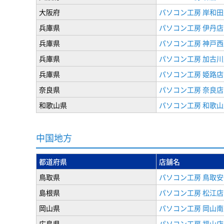
大阪府
パソコン工房 岸和田
兵庫県
パソコン工房 伊丹店
兵庫県
パソコン工房 神戸西
兵庫県
パソコン工房 加古川
兵庫県
パソコン工房 姫路店
奈良県
パソコン工房 奈良店
和歌山県
パソコン工房 和歌山
中国地方
都道府県
店舗名
鳥取県
パソコン工房 鳥取
島根県
パソコン工房 松江店
岡山県
パソコン工房 岡山南
広島県
パソコン工房 福山店