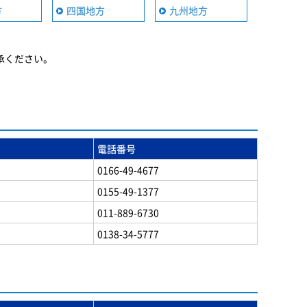
方
四国地方
九州地方
承ください。
電話番号
0166-49-4677
0155-49-1377
011-889-6730
0138-34-5777