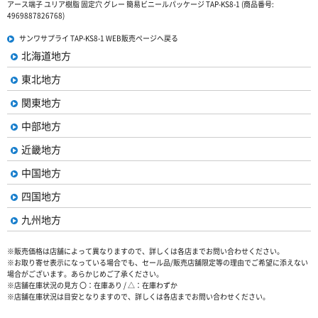
アース端子 ユリア樹脂 固定穴 グレー 簡易ビニールパッケージ TAP-KS8-1 (商品番号:
4969887826768)
サンワサプライ TAP-KS8-1 WEB販売ページへ戻る
北海道地方
東北地方
関東地方
中部地方
近畿地方
中国地方
四国地方
九州地方
※販売価格は店舗によって異なりますので、詳しくは各店までお問い合わせください。
※お取り寄せ表示になっている場合でも、セール品/販売店舗限定等の理由でご希望に添えない
場合がございます。あらかじめご了承ください。
※店舗在庫状況の見方 〇：在庫あり / △：在庫わずか
※店舗在庫状況は目安となりますので、詳しくは各店までお問い合わせください。