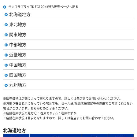
サンワサプライ TK-FG120N WEB販売ページへ戻る
北海道地方
東北地方
関東地方
中部地方
近畿地方
中国地方
四国地方
九州地方
※販売価格は店舗によって異なりますので、詳しくは各店までお問い合わせください。
※お取り寄せ表示になっている場合でも、セール品/販売店舗限定等の理由でご希望に添えない
場合がございます。あらかじめご了承ください。
※店舗在庫状況の見方 〇：在庫あり / △：在庫わずか
※店舗在庫状況は目安となりますので、詳しくは各店までお問い合わせください。
北海道地方