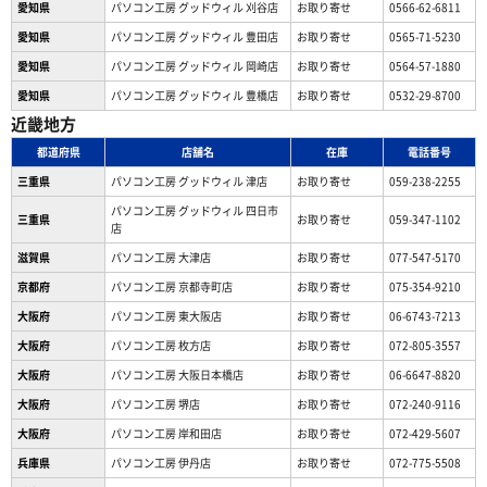
愛知県
パソコン工房 グッドウィル 刈谷店
お取り寄せ
0566-62-6811
愛知県
パソコン工房 グッドウィル 豊田店
お取り寄せ
0565-71-5230
愛知県
パソコン工房 グッドウィル 岡崎店
お取り寄せ
0564-57-1880
愛知県
パソコン工房 グッドウィル 豊橋店
お取り寄せ
0532-29-8700
近畿地方
都道府県
店舗名
在庫
電話番号
三重県
パソコン工房 グッドウィル 津店
お取り寄せ
059-238-2255
パソコン工房 グッドウィル 四日市
三重県
お取り寄せ
059-347-1102
店
滋賀県
パソコン工房 大津店
お取り寄せ
077-547-5170
京都府
パソコン工房 京都寺町店
お取り寄せ
075-354-9210
大阪府
パソコン工房 東大阪店
お取り寄せ
06-6743-7213
大阪府
パソコン工房 枚方店
お取り寄せ
072-805-3557
大阪府
パソコン工房 大阪日本橋店
お取り寄せ
06-6647-8820
大阪府
パソコン工房 堺店
お取り寄せ
072-240-9116
大阪府
パソコン工房 岸和田店
お取り寄せ
072-429-5607
兵庫県
パソコン工房 伊丹店
お取り寄せ
072-775-5508