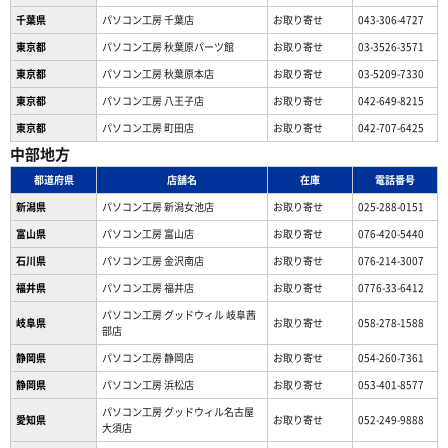
千葉県
パソコン工房 千葉店
お取り寄せ
043-306-4727
東京都
パソコン工房 秋葉原パーツ館
お取り寄せ
03-3526-3571
東京都
パソコン工房 秋葉原本店
お取り寄せ
03-5209-7330
東京都
パソコン工房 八王子店
お取り寄せ
042-649-8215
東京都
パソコン工房 町田店
お取り寄せ
042-707-6425
中部地方
都道府県
店舗名
在庫
電話番号
新潟県
パソコン工房 新潟女池店
お取り寄せ
025-288-0151
富山県
パソコン工房 富山店
お取り寄せ
076-420-5440
石川県
パソコン工房 金沢南店
お取り寄せ
076-214-3007
福井県
パソコン工房 福井店
お取り寄せ
0776-33-6412
パソコン工房 グッドウィル 岐阜茜
岐阜県
お取り寄せ
058-278-1588
部店
静岡県
パソコン工房 静岡店
お取り寄せ
054-260-7361
静岡県
パソコン工房 浜松店
お取り寄せ
053-401-8577
パソコン工房 グッドウィル名古屋
愛知県
お取り寄せ
052-249-9888
大須店