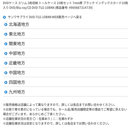
DVDケース スリム 2枚収納 トールケース 10枚セット 7mm厚 ブラック インデックスカード10枚
入り DVD/Blu-ray/CD DVD-TU2-10BKN (商品番号: 4969887314739)
サンワサプライ DVD-TU2-10BKN WEB販売ページへ戻る
北海道地方
東北地方
関東地方
中部地方
近畿地方
中国地方
四国地方
九州地方
※販売価格は店舗によって異なりますので、詳しくは各店までお問い合わせください。
※お取り寄せ表示になっている場合でも、セール品/販売店舗限定等の理由でご希望に添えない
場合がございます。あらかじめご了承ください。
※店舗在庫状況の見方 〇：在庫あり / △：在庫わずか
※店舗在庫状況は目安となりますので、詳しくは各店までお問い合わせください。