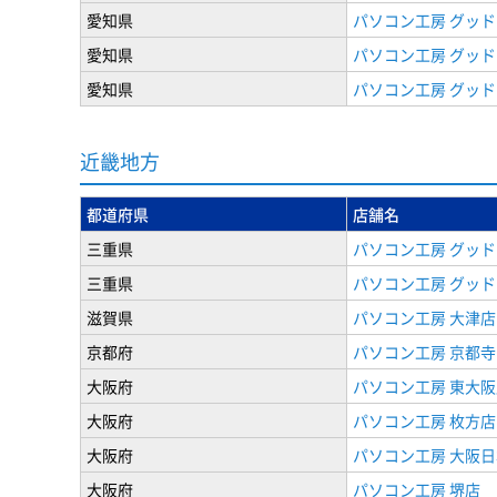
愛知県
パソコン工房 グッド
愛知県
パソコン工房 グッド
愛知県
パソコン工房 グッド
近畿地方
都道府県
店舗名
三重県
パソコン工房 グッド
三重県
パソコン工房 グッド
滋賀県
パソコン工房 大津店
京都府
パソコン工房 京都
大阪府
パソコン工房 東大阪
大阪府
パソコン工房 枚方店
大阪府
パソコン工房 大阪
大阪府
パソコン工房 堺店