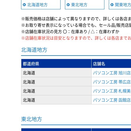
北海道地方
東北地方
関東地
※販売価格は店舗によって異なりますので、詳しくは各店
※お取り寄せ表示になっている場合でも、セール品/販売店
※店舗在庫状況の見方 〇：在庫あり / △：在庫わずか
※店舗在庫状況は目安となりますので、詳しくは各店まで
北海道地方
都道府県
店舗名
北海道
パソコン工房 旭川店
北海道
パソコン工房 帯広店
北海道
パソコン⼯房 札幌
北海道
パソコン工房 函館店
東北地方