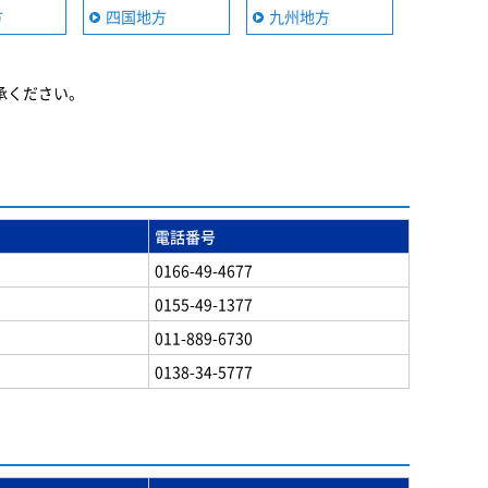
方
四国地方
九州地方
承ください。
電話番号
0166-49-4677
0155-49-1377
011-889-6730
0138-34-5777