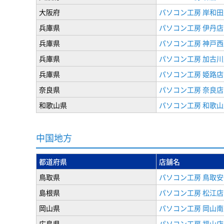
大阪府
パソコン工房 岸和田
兵庫県
パソコン工房 伊丹店
兵庫県
パソコン工房 神戸西
兵庫県
パソコン工房 加古川
兵庫県
パソコン工房 姫路店
奈良県
パソコン工房 奈良店
和歌山県
パソコン工房 和歌山
中国地方
都道府県
店舗名
鳥取県
パソコン工房 鳥取
島根県
パソコン工房 松江店
岡山県
パソコン工房 岡山南
広島県
パソコン工房 福山店