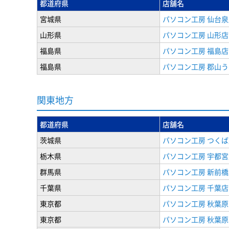
都道府県
店舗名
宮城県
パソコン工房 仙台泉
山形県
パソコン工房 山形店
福島県
パソコン工房 福島店
福島県
パソコン工房 郡山
関東地方
都道府県
店舗名
茨城県
パソコン工房 つくば
栃木県
パソコン工房 宇都宮
群馬県
パソコン工房 新前橋
千葉県
パソコン工房 千葉店
東京都
パソコン工房 秋葉
東京都
パソコン工房 秋葉