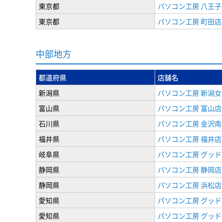
東京都
パソコン工房 八王子
東京都
パソコン工房 町田店
中部地方
都道府県
店舗名
新潟県
パソコン工房 新潟
富山県
パソコン工房 富山店
石川県
パソコン工房 金沢南
福井県
パソコン工房 福井店
岐阜県
パソコン工房 グッド
静岡県
パソコン工房 静岡店
静岡県
パソコン工房 浜松店
愛知県
パソコン工房 グッ
愛知県
パソコン工房 グッド