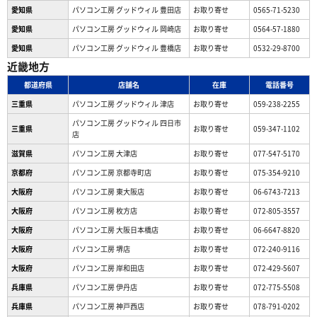
愛知県
パソコン工房 グッドウィル 豊田店
お取り寄せ
0565-71-5230
愛知県
パソコン工房 グッドウィル 岡崎店
お取り寄せ
0564-57-1880
愛知県
パソコン工房 グッドウィル 豊橋店
お取り寄せ
0532-29-8700
近畿地方
都道府県
店舗名
在庫
電話番号
三重県
パソコン工房 グッドウィル 津店
お取り寄せ
059-238-2255
パソコン工房 グッドウィル 四日市
三重県
お取り寄せ
059-347-1102
店
滋賀県
パソコン工房 大津店
お取り寄せ
077-547-5170
京都府
パソコン工房 京都寺町店
お取り寄せ
075-354-9210
大阪府
パソコン工房 東大阪店
お取り寄せ
06-6743-7213
大阪府
パソコン工房 枚方店
お取り寄せ
072-805-3557
大阪府
パソコン工房 大阪日本橋店
お取り寄せ
06-6647-8820
大阪府
パソコン工房 堺店
お取り寄せ
072-240-9116
大阪府
パソコン工房 岸和田店
お取り寄せ
072-429-5607
兵庫県
パソコン工房 伊丹店
お取り寄せ
072-775-5508
兵庫県
パソコン工房 神戸西店
お取り寄せ
078-791-0202