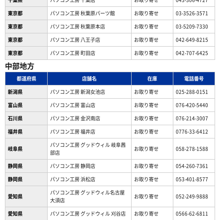
東京都
パソコン工房 秋葉原パーツ館
お取り寄せ
03-3526-3571
東京都
パソコン工房 秋葉原本店
お取り寄せ
03-5209-7330
東京都
パソコン工房 八王子店
お取り寄せ
042-649-8215
東京都
パソコン工房 町田店
お取り寄せ
042-707-6425
中部地方
都道府県
店舗名
在庫
電話番号
新潟県
パソコン工房 新潟女池店
お取り寄せ
025-288-0151
富山県
パソコン工房 富山店
お取り寄せ
076-420-5440
石川県
パソコン工房 金沢南店
お取り寄せ
076-214-3007
福井県
パソコン工房 福井店
お取り寄せ
0776-33-6412
パソコン工房 グッドウィル 岐阜茜
岐阜県
お取り寄せ
058-278-1588
部店
静岡県
パソコン工房 静岡店
お取り寄せ
054-260-7361
静岡県
パソコン工房 浜松店
お取り寄せ
053-401-8577
パソコン工房 グッドウィル名古屋
愛知県
お取り寄せ
052-249-9888
大須店
愛知県
パソコン工房 グッドウィル 刈谷店
お取り寄せ
0566-62-6811