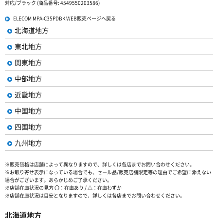
対応/ブラック (商品番号: 4549550203586)
ELECOM MPA-C35PDBK WEB販売ページへ戻る
北海道地方
東北地方
関東地方
中部地方
近畿地方
中国地方
四国地方
九州地方
※販売価格は店舗によって異なりますので、詳しくは各店までお問い合わせください。
※お取り寄せ表示になっている場合でも、セール品/販売店舗限定等の理由でご希望に添えない
場合がございます。あらかじめご了承ください。
※店舗在庫状況の見方 〇：在庫あり / △：在庫わずか
※店舗在庫状況は目安となりますので、詳しくは各店までお問い合わせください。
北海道地方