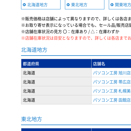
北海道地方
東北地方
関東地
※販売価格は店舗によって異なりますので、詳しくは各店
※お取り寄せ表示になっている場合でも、セール品/販売店
※店舗在庫状況の見方 〇：在庫あり / △：在庫わずか
※店舗在庫状況は目安となりますので、詳しくは各店まで
北海道地方
都道府県
店舗名
北海道
パソコン工房 旭川店
北海道
パソコン工房 帯広店
北海道
パソコン⼯房 札幌
北海道
パソコン工房 函館店
東北地方