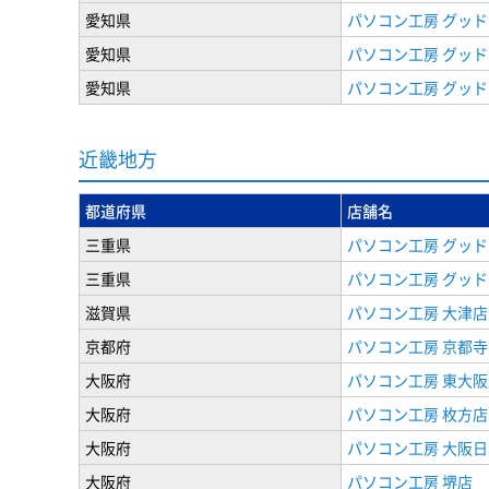
愛知県
パソコン工房 グッド
愛知県
パソコン工房 グッド
愛知県
パソコン工房 グッド
近畿地方
都道府県
店舗名
三重県
パソコン工房 グッド
三重県
パソコン工房 グッド
滋賀県
パソコン工房 大津店
京都府
パソコン工房 京都
大阪府
パソコン工房 東大阪
大阪府
パソコン工房 枚方店
大阪府
パソコン工房 大阪
大阪府
パソコン工房 堺店