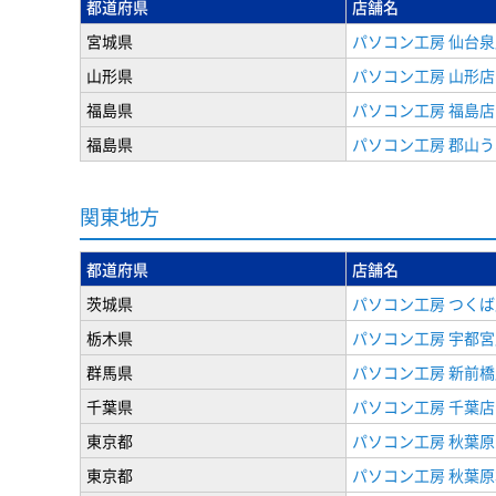
都道府県
店舗名
宮城県
パソコン工房 仙台泉
山形県
パソコン工房 山形店
福島県
パソコン工房 福島店
福島県
パソコン工房 郡山
関東地方
都道府県
店舗名
茨城県
パソコン工房 つくば
栃木県
パソコン工房 宇都宮
群馬県
パソコン工房 新前橋
千葉県
パソコン工房 千葉店
東京都
パソコン工房 秋葉
東京都
パソコン工房 秋葉