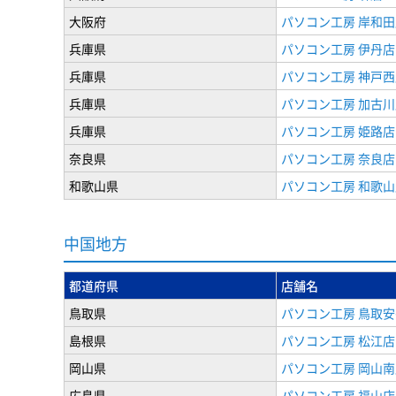
大阪府
パソコン工房 岸和田
兵庫県
パソコン工房 伊丹店
兵庫県
パソコン工房 神戸西
兵庫県
パソコン工房 加古川
兵庫県
パソコン工房 姫路店
奈良県
パソコン工房 奈良店
和歌山県
パソコン工房 和歌山
中国地方
都道府県
店舗名
鳥取県
パソコン工房 鳥取
島根県
パソコン工房 松江店
岡山県
パソコン工房 岡山南
広島県
パソコン工房 福山店