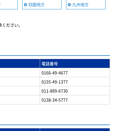
方
四国地方
九州地方
承ください。
電話番号
0166-49-4677
0155-49-1377
011-889-6730
0138-34-5777