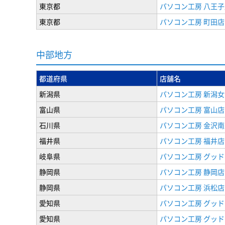
東京都
パソコン工房 八王子
東京都
パソコン工房 町田店
中部地方
都道府県
店舗名
新潟県
パソコン工房 新潟
富山県
パソコン工房 富山店
石川県
パソコン工房 金沢南
福井県
パソコン工房 福井店
岐阜県
パソコン工房 グッド
静岡県
パソコン工房 静岡店
静岡県
パソコン工房 浜松店
愛知県
パソコン工房 グッ
愛知県
パソコン工房 グッド