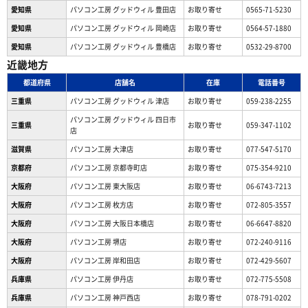
愛知県
パソコン工房 グッドウィル 豊田店
お取り寄せ
0565-71-5230
愛知県
パソコン工房 グッドウィル 岡崎店
お取り寄せ
0564-57-1880
愛知県
パソコン工房 グッドウィル 豊橋店
お取り寄せ
0532-29-8700
近畿地方
都道府県
店舗名
在庫
電話番号
三重県
パソコン工房 グッドウィル 津店
お取り寄せ
059-238-2255
パソコン工房 グッドウィル 四日市
三重県
お取り寄せ
059-347-1102
店
滋賀県
パソコン工房 大津店
お取り寄せ
077-547-5170
京都府
パソコン工房 京都寺町店
お取り寄せ
075-354-9210
大阪府
パソコン工房 東大阪店
お取り寄せ
06-6743-7213
大阪府
パソコン工房 枚方店
お取り寄せ
072-805-3557
大阪府
パソコン工房 大阪日本橋店
お取り寄せ
06-6647-8820
大阪府
パソコン工房 堺店
お取り寄せ
072-240-9116
大阪府
パソコン工房 岸和田店
お取り寄せ
072-429-5607
兵庫県
パソコン工房 伊丹店
お取り寄せ
072-775-5508
兵庫県
パソコン工房 神戸西店
お取り寄せ
078-791-0202