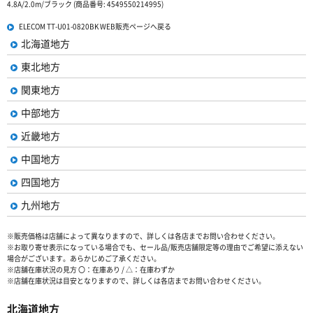
4.8A/2.0m/ブラック (商品番号: 4549550214995)
ELECOM TT-U01-0820BK WEB販売ページへ戻る
北海道地方
東北地方
関東地方
中部地方
近畿地方
中国地方
四国地方
九州地方
※販売価格は店舗によって異なりますので、詳しくは各店までお問い合わせください。
※お取り寄せ表示になっている場合でも、セール品/販売店舗限定等の理由でご希望に添えない
場合がございます。あらかじめご了承ください。
※店舗在庫状況の見方 〇：在庫あり / △：在庫わずか
※店舗在庫状況は目安となりますので、詳しくは各店までお問い合わせください。
北海道地方