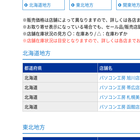
北海道地方
東北地方
関東地
※販売価格は店舗によって異なりますので、詳しくは各店
※お取り寄せ表示になっている場合でも、セール品/販売店
※店舗在庫状況の見方 〇：在庫あり / △：在庫わずか
※店舗在庫状況は目安となりますので、詳しくは各店まで
北海道地方
都道府県
店舗名
北海道
パソコン工房 旭川店
北海道
パソコン工房 帯広店
北海道
パソコン⼯房 札幌
北海道
パソコン工房 函館店
東北地方