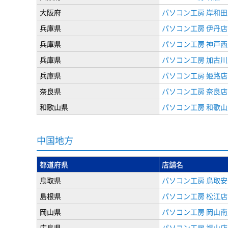
大阪府
パソコン工房 岸和田
兵庫県
パソコン工房 伊丹店
兵庫県
パソコン工房 神戸西
兵庫県
パソコン工房 加古川
兵庫県
パソコン工房 姫路店
奈良県
パソコン工房 奈良店
和歌山県
パソコン工房 和歌山
中国地方
都道府県
店舗名
鳥取県
パソコン工房 鳥取
島根県
パソコン工房 松江店
岡山県
パソコン工房 岡山南
広島県
パソコン工房 福山店