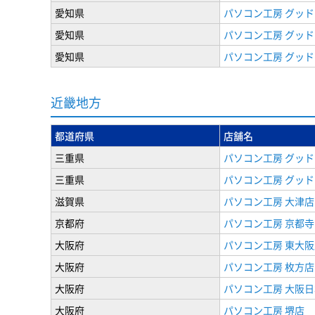
愛知県
パソコン工房 グッド
愛知県
パソコン工房 グッド
愛知県
パソコン工房 グッド
近畿地方
都道府県
店舗名
三重県
パソコン工房 グッド
三重県
パソコン工房 グッド
滋賀県
パソコン工房 大津店
京都府
パソコン工房 京都
大阪府
パソコン工房 東大阪
大阪府
パソコン工房 枚方店
大阪府
パソコン工房 大阪
大阪府
パソコン工房 堺店