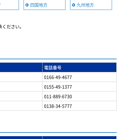
方
四国地方
九州地方
承ください。
電話番号
0166-49-4677
0155-49-1377
011-889-6730
0138-34-5777