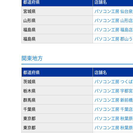
都道府県
店舗名
宮城県
パソコン工房 仙台泉
山形県
パソコン工房 山形店
福島県
パソコン工房 福島店
福島県
パソコン工房 郡山
関東地方
都道府県
店舗名
茨城県
パソコン工房 つくば
栃木県
パソコン工房 宇都宮
群馬県
パソコン工房 新前橋
千葉県
パソコン工房 千葉店
東京都
パソコン工房 秋葉
東京都
パソコン工房 秋葉