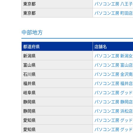
東京都
パソコン工房 八王子
東京都
パソコン工房 町田店
中部地方
都道府県
店舗名
新潟県
パソコン工房 新潟
富山県
パソコン工房 富山店
石川県
パソコン工房 金沢南
福井県
パソコン工房 福井店
岐阜県
パソコン工房 グッド
静岡県
パソコン工房 静岡店
静岡県
パソコン工房 浜松店
愛知県
パソコン工房 グッ
愛知県
パソコン工房 グッド