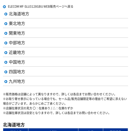
ELECOM MF-SLU3128GBU WEB販売ページへ戻る
北海道地方
東北地方
関東地方
中部地方
近畿地方
中国地方
四国地方
九州地方
※販売価格は店舗によって異なりますので、詳しくは各店までお問い合わせください。
※お取り寄せ表示になっている場合でも、セール品/販売店舗限定等の理由でご希望に添えない
場合がございます。あらかじめご了承ください。
※店舗在庫状況の見方 〇：在庫あり / △：在庫わずか
※店舗在庫状況は目安となりますので、詳しくは各店までお問い合わせください。
北海道地方