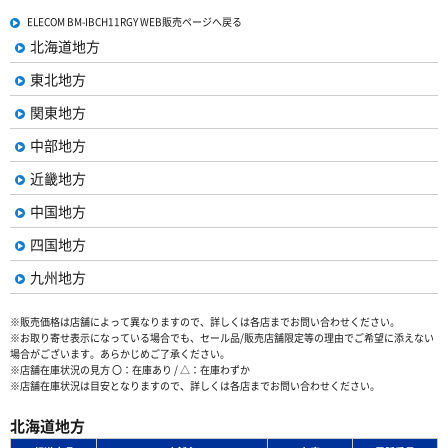
ELECOM BM-IBCH11RGY WEB販売ページへ戻る
北海道地方
東北地方
関東地方
中部地方
近畿地方
中国地方
四国地方
九州地方
※販売価格は店舗によって異なりますので、詳しくは各店までお問い合わせください。
※お取り寄せ表示になっている場合でも、セール品/販売店舗限定等の理由でご希望に添えない
場合がございます。あらかじめご了承ください。
※店舗在庫状況の見方 〇：在庫あり / △：在庫わずか
※店舗在庫状況は目安となりますので、詳しくは各店までお問い合わせください。
北海道地方