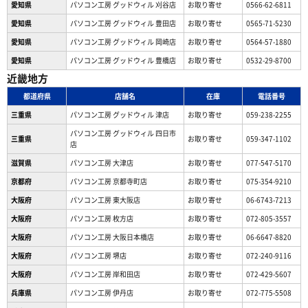
愛知県
パソコン工房 グッドウィル 刈谷店
お取り寄せ
0566-62-6811
愛知県
パソコン工房 グッドウィル 豊田店
お取り寄せ
0565-71-5230
愛知県
パソコン工房 グッドウィル 岡崎店
お取り寄せ
0564-57-1880
愛知県
パソコン工房 グッドウィル 豊橋店
お取り寄せ
0532-29-8700
近畿地方
都道府県
店舗名
在庫
電話番号
三重県
パソコン工房 グッドウィル 津店
お取り寄せ
059-238-2255
パソコン工房 グッドウィル 四日市
三重県
お取り寄せ
059-347-1102
店
滋賀県
パソコン工房 大津店
お取り寄せ
077-547-5170
京都府
パソコン工房 京都寺町店
お取り寄せ
075-354-9210
大阪府
パソコン工房 東大阪店
お取り寄せ
06-6743-7213
大阪府
パソコン工房 枚方店
お取り寄せ
072-805-3557
大阪府
パソコン工房 大阪日本橋店
お取り寄せ
06-6647-8820
大阪府
パソコン工房 堺店
お取り寄せ
072-240-9116
大阪府
パソコン工房 岸和田店
お取り寄せ
072-429-5607
兵庫県
パソコン工房 伊丹店
お取り寄せ
072-775-5508