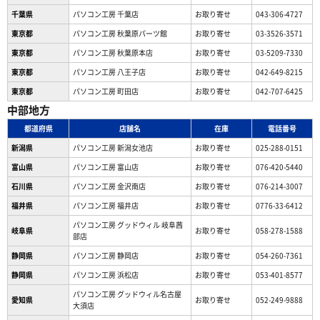
千葉県
パソコン工房 千葉店
お取り寄せ
043-306-4727
東京都
パソコン工房 秋葉原パーツ館
お取り寄せ
03-3526-3571
東京都
パソコン工房 秋葉原本店
お取り寄せ
03-5209-7330
東京都
パソコン工房 八王子店
お取り寄せ
042-649-8215
東京都
パソコン工房 町田店
お取り寄せ
042-707-6425
中部地方
都道府県
店舗名
在庫
電話番号
新潟県
パソコン工房 新潟女池店
お取り寄せ
025-288-0151
富山県
パソコン工房 富山店
お取り寄せ
076-420-5440
石川県
パソコン工房 金沢南店
お取り寄せ
076-214-3007
福井県
パソコン工房 福井店
お取り寄せ
0776-33-6412
パソコン工房 グッドウィル 岐阜茜
岐阜県
お取り寄せ
058-278-1588
部店
静岡県
パソコン工房 静岡店
お取り寄せ
054-260-7361
静岡県
パソコン工房 浜松店
お取り寄せ
053-401-8577
パソコン工房 グッドウィル名古屋
愛知県
お取り寄せ
052-249-9888
大須店