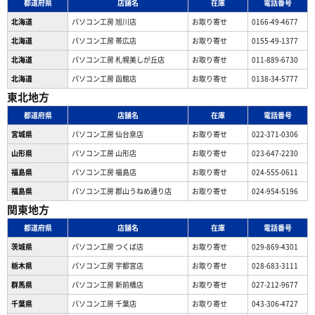
都道府県
店舗名
在庫
電話番号
北海道
パソコン工房 旭川店
お取り寄せ
0166-49-4677
北海道
パソコン工房 帯広店
お取り寄せ
0155-49-1377
北海道
パソコン⼯房 札幌美しが丘店
お取り寄せ
011-889-6730
北海道
パソコン工房 函館店
お取り寄せ
0138-34-5777
東北地方
都道府県
店舗名
在庫
電話番号
宮城県
パソコン工房 仙台泉店
お取り寄せ
022-371-0306
山形県
パソコン工房 山形店
お取り寄せ
023-647-2230
福島県
パソコン工房 福島店
お取り寄せ
024-555-0611
福島県
パソコン工房 郡山うねめ通り店
お取り寄せ
024-954-5196
関東地方
都道府県
店舗名
在庫
電話番号
茨城県
パソコン工房 つくば店
お取り寄せ
029-869-4301
栃木県
パソコン工房 宇都宮店
お取り寄せ
028-683-3111
群馬県
パソコン工房 新前橋店
お取り寄せ
027-212-9677
千葉県
パソコン工房 千葉店
お取り寄せ
043-306-4727