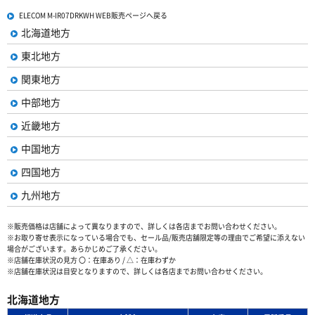
ELECOM M-IR07DRKWH WEB販売ページへ戻る
北海道地方
東北地方
関東地方
中部地方
近畿地方
中国地方
四国地方
九州地方
※販売価格は店舗によって異なりますので、詳しくは各店までお問い合わせください。
※お取り寄せ表示になっている場合でも、セール品/販売店舗限定等の理由でご希望に添えない
場合がございます。あらかじめご了承ください。
※店舗在庫状況の見方 〇：在庫あり / △：在庫わずか
※店舗在庫状況は目安となりますので、詳しくは各店までお問い合わせください。
北海道地方