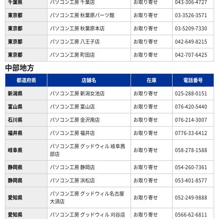
千葉県
パソコン工房 千葉店
お取り寄せ
043-306-4727
東京都
パソコン工房 秋葉原パーツ館
お取り寄せ
03-3526-3571
東京都
パソコン工房 秋葉原本店
お取り寄せ
03-5209-7330
東京都
パソコン工房 八王子店
お取り寄せ
042-649-8215
東京都
パソコン工房 町田店
お取り寄せ
042-707-6425
中部地方
都道府県
店舗名
在庫
電話番号
新潟県
パソコン工房 新潟女池店
お取り寄せ
025-288-0151
富山県
パソコン工房 富山店
お取り寄せ
076-420-5440
石川県
パソコン工房 金沢南店
お取り寄せ
076-214-3007
福井県
パソコン工房 福井店
お取り寄せ
0776-33-6412
パソコン工房 グッドウィル 岐阜茜
岐阜県
お取り寄せ
058-278-1588
部店
静岡県
パソコン工房 静岡店
お取り寄せ
054-260-7361
静岡県
パソコン工房 浜松店
お取り寄せ
053-401-8577
パソコン工房 グッドウィル名古屋
愛知県
お取り寄せ
052-249-9888
大須店
愛知県
パソコン工房 グッドウィル 刈谷店
お取り寄せ
0566-62-6811