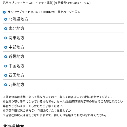
汎用タブレットケース(10インチ・薄型) (商品番号: 4969887710937)
サンワサプライ PDA-TABUH10BK WEB販売ページへ戻る
北海道地方
東北地方
関東地方
中部地方
近畿地方
中国地方
四国地方
九州地方
※販売価格は店舗によって異なりますので、詳しくは各店までお問い合わせください。
※お取り寄せ表示になっている場合でも、セール品/販売店舗限定等の理由でご希望に添えない
場合がございます。あらかじめご了承ください。
※店舗在庫状況の見方 〇：在庫あり / △：在庫わずか
※店舗在庫状況は目安となりますので、詳しくは各店までお問い合わせください。
北海道地方