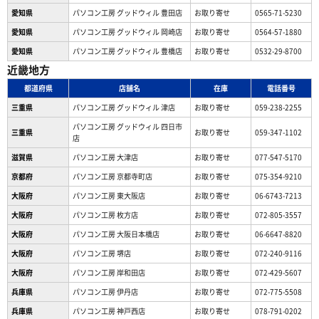
愛知県
パソコン工房 グッドウィル 豊田店
お取り寄せ
0565-71-5230
愛知県
パソコン工房 グッドウィル 岡崎店
お取り寄せ
0564-57-1880
愛知県
パソコン工房 グッドウィル 豊橋店
お取り寄せ
0532-29-8700
近畿地方
都道府県
店舗名
在庫
電話番号
三重県
パソコン工房 グッドウィル 津店
お取り寄せ
059-238-2255
パソコン工房 グッドウィル 四日市
三重県
お取り寄せ
059-347-1102
店
滋賀県
パソコン工房 大津店
お取り寄せ
077-547-5170
京都府
パソコン工房 京都寺町店
お取り寄せ
075-354-9210
大阪府
パソコン工房 東大阪店
お取り寄せ
06-6743-7213
大阪府
パソコン工房 枚方店
お取り寄せ
072-805-3557
大阪府
パソコン工房 大阪日本橋店
お取り寄せ
06-6647-8820
大阪府
パソコン工房 堺店
お取り寄せ
072-240-9116
大阪府
パソコン工房 岸和田店
お取り寄せ
072-429-5607
兵庫県
パソコン工房 伊丹店
お取り寄せ
072-775-5508
兵庫県
パソコン工房 神戸西店
お取り寄せ
078-791-0202