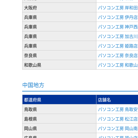
大阪府
パソコン工房 岸和田
兵庫県
パソコン工房 伊丹店
兵庫県
パソコン工房 神戸西
兵庫県
パソコン工房 加古川
兵庫県
パソコン工房 姫路店
奈良県
パソコン工房 奈良店
和歌山県
パソコン工房 和歌山
中国地方
都道府県
店舗名
鳥取県
パソコン工房 鳥取安
島根県
パソコン工房 松江店
岡山県
パソコン工房 岡山南
広島県
パソコン工房 福山店