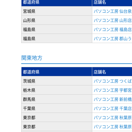
都道府県
店舗名
宮城県
パソコン工房 仙台泉
山形県
パソコン工房 山形店
福島県
パソコン工房 福島店
福島県
パソコン工房 郡山
関東地方
都道府県
店舗名
茨城県
パソコン工房 つくば
栃木県
パソコン工房 宇都宮
群馬県
パソコン工房 新前橋
千葉県
パソコン工房 千葉店
東京都
パソコン工房 秋葉
東京都
パソコン工房 秋葉