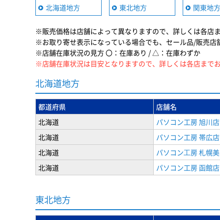
北海道地方
東北地方
関東地
※販売価格は店舗によって異なりますので、詳しくは各店
※お取り寄せ表示になっている場合でも、セール品/販売店
※店舗在庫状況の見方 〇：在庫あり / △：在庫わずか
※店舗在庫状況は目安となりますので、詳しくは各店まで
北海道地方
都道府県
店舗名
北海道
パソコン工房 旭川店
北海道
パソコン工房 帯広店
北海道
パソコン⼯房 札幌
北海道
パソコン工房 函館店
東北地方