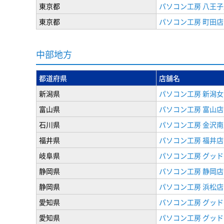
東京都
パソコン工房 八王子
東京都
パソコン工房 町田店
中部地方
都道府県
店舗名
新潟県
パソコン工房 新潟
富山県
パソコン工房 富山店
石川県
パソコン工房 金沢南
福井県
パソコン工房 福井店
岐阜県
パソコン工房 グッド
静岡県
パソコン工房 静岡店
静岡県
パソコン工房 浜松店
愛知県
パソコン工房 グッ
愛知県
パソコン工房 グッド