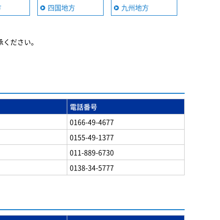
方
四国地方
九州地方
承ください。
電話番号
0166-49-4677
0155-49-1377
011-889-6730
0138-34-5777