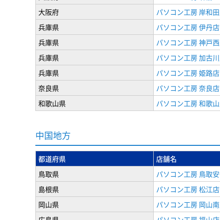
大阪府
パソコン工房 岸和田
兵庫県
パソコン工房 伊丹店
兵庫県
パソコン工房 神戸西
兵庫県
パソコン工房 加古川
兵庫県
パソコン工房 姫路店
奈良県
パソコン工房 奈良店
和歌山県
パソコン工房 和歌山
中国地方
都道府県
店舗名
鳥取県
パソコン工房 鳥取安
島根県
パソコン工房 松江店
岡山県
パソコン工房 岡山南
広島県
パソコン工房 福山店