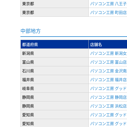
東京都
パソコン工房 八王子
東京都
パソコン工房 町田店
中部地方
都道府県
店舗名
新潟県
パソコン工房 新潟
富山県
パソコン工房 富山店
石川県
パソコン工房 金沢南
福井県
パソコン工房 福井店
岐阜県
パソコン工房 グッド
静岡県
パソコン工房 静岡店
静岡県
パソコン工房 浜松店
愛知県
パソコン工房 グッ
愛知県
パソコン工房 グッド