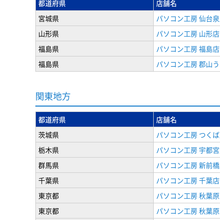
都道府県
店舗名
宮城県
パソコン工房 仙台泉
山形県
パソコン工房 山形店
福島県
パソコン工房 福島店
福島県
パソコン工房 郡山
関東地方
都道府県
店舗名
茨城県
パソコン工房 つくば
栃木県
パソコン工房 宇都宮
群馬県
パソコン工房 新前橋
千葉県
パソコン工房 千葉店
東京都
パソコン工房 秋葉
東京都
パソコン工房 秋葉