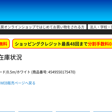
工房オンラインショップではじめてお買い物をされる方
法人・学校・
無料
ショッピングクレジット最長48回まで
分割手数料0
店舗在庫状況
ド/0.5m/ホワイト (商品番号: 4549550175470)
5WH WEB販売ページへ戻る