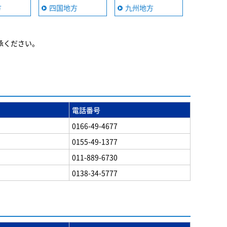
方
四国地方
九州地方
承ください。
電話番号
0166-49-4677
0155-49-1377
011-889-6730
0138-34-5777