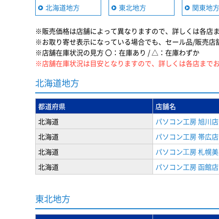
北海道地方
東北地方
関東地
※販売価格は店舗によって異なりますので、詳しくは各店
※お取り寄せ表示になっている場合でも、セール品/販売店
※店舗在庫状況の見方 〇：在庫あり / △：在庫わずか
※店舗在庫状況は目安となりますので、詳しくは各店まで
北海道地方
都道府県
店舗名
北海道
パソコン工房 旭川店
北海道
パソコン工房 帯広店
北海道
パソコン⼯房 札幌
北海道
パソコン工房 函館店
東北地方