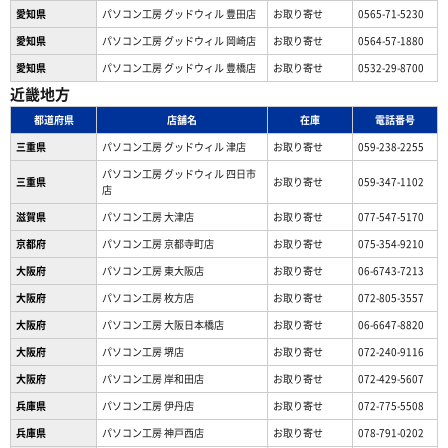
愛知県
パソコン工房 グッドウィル 豊田店
お取り寄せ
0565-71-5230
愛知県
パソコン工房 グッドウィル 岡崎店
お取り寄せ
0564-57-1880
愛知県
パソコン工房 グッドウィル 豊橋店
お取り寄せ
0532-29-8700
近畿地方
都道府県
店舗名
在庫
電話番号
三重県
パソコン工房 グッドウィル 津店
お取り寄せ
059-238-2255
パソコン工房 グッドウィル 四日市
三重県
お取り寄せ
059-347-1102
店
滋賀県
パソコン工房 大津店
お取り寄せ
077-547-5170
京都府
パソコン工房 京都寺町店
お取り寄せ
075-354-9210
大阪府
パソコン工房 東大阪店
お取り寄せ
06-6743-7213
大阪府
パソコン工房 枚方店
お取り寄せ
072-805-3557
大阪府
パソコン工房 大阪日本橋店
お取り寄せ
06-6647-8820
大阪府
パソコン工房 堺店
お取り寄せ
072-240-9116
大阪府
パソコン工房 岸和田店
お取り寄せ
072-429-5607
兵庫県
パソコン工房 伊丹店
お取り寄せ
072-775-5508
兵庫県
パソコン工房 神戸西店
お取り寄せ
078-791-0202