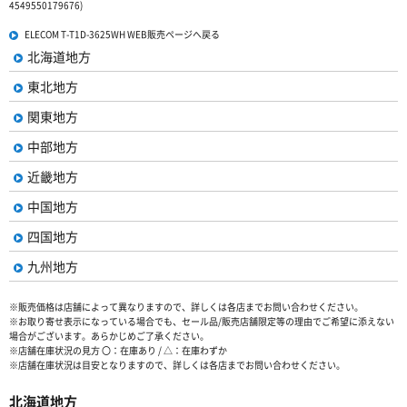
4549550179676)
ELECOM T-T1D-3625WH WEB販売ページへ戻る
北海道地方
東北地方
関東地方
中部地方
近畿地方
中国地方
四国地方
九州地方
※販売価格は店舗によって異なりますので、詳しくは各店までお問い合わせください。
※お取り寄せ表示になっている場合でも、セール品/販売店舗限定等の理由でご希望に添えない
場合がございます。あらかじめご了承ください。
※店舗在庫状況の見方 〇：在庫あり / △：在庫わずか
※店舗在庫状況は目安となりますので、詳しくは各店までお問い合わせください。
北海道地方