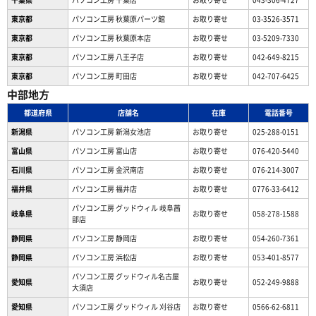
東京都
パソコン工房 秋葉原パーツ館
お取り寄せ
03-3526-3571
東京都
パソコン工房 秋葉原本店
お取り寄せ
03-5209-7330
東京都
パソコン工房 八王子店
お取り寄せ
042-649-8215
東京都
パソコン工房 町田店
お取り寄せ
042-707-6425
中部地方
都道府県
店舗名
在庫
電話番号
新潟県
パソコン工房 新潟女池店
お取り寄せ
025-288-0151
富山県
パソコン工房 富山店
お取り寄せ
076-420-5440
石川県
パソコン工房 金沢南店
お取り寄せ
076-214-3007
福井県
パソコン工房 福井店
お取り寄せ
0776-33-6412
パソコン工房 グッドウィル 岐阜茜
岐阜県
お取り寄せ
058-278-1588
部店
静岡県
パソコン工房 静岡店
お取り寄せ
054-260-7361
静岡県
パソコン工房 浜松店
お取り寄せ
053-401-8577
パソコン工房 グッドウィル名古屋
愛知県
お取り寄せ
052-249-9888
大須店
愛知県
パソコン工房 グッドウィル 刈谷店
お取り寄せ
0566-62-6811