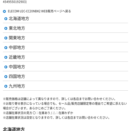
4549550192903)
ELECOM U2C-CC20NBK2 WEB販売ページへ戻る
北海道地方
東北地方
関東地方
中部地方
近畿地方
中国地方
四国地方
九州地方
※販売価格は店舗によって異なりますので、詳しくは各店までお問い合わせください。
※お取り寄せ表示になっている場合でも、セール品/販売店舗限定等の理由でご希望に添えない
場合がございます。あらかじめご了承ください。
※店舗在庫状況の見方 〇：在庫あり / △：在庫わずか
※店舗在庫状況は目安となりますので、詳しくは各店までお問い合わせください。
北海道地方