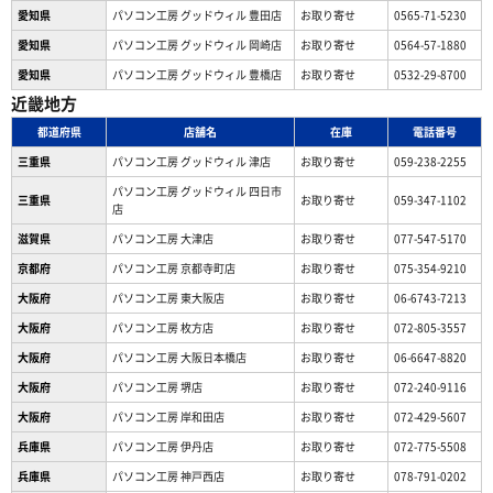
愛知県
パソコン工房 グッドウィル 豊田店
お取り寄せ
0565-71-5230
愛知県
パソコン工房 グッドウィル 岡崎店
お取り寄せ
0564-57-1880
愛知県
パソコン工房 グッドウィル 豊橋店
お取り寄せ
0532-29-8700
近畿地方
都道府県
店舗名
在庫
電話番号
三重県
パソコン工房 グッドウィル 津店
お取り寄せ
059-238-2255
パソコン工房 グッドウィル 四日市
三重県
お取り寄せ
059-347-1102
店
滋賀県
パソコン工房 大津店
お取り寄せ
077-547-5170
京都府
パソコン工房 京都寺町店
お取り寄せ
075-354-9210
大阪府
パソコン工房 東大阪店
お取り寄せ
06-6743-7213
大阪府
パソコン工房 枚方店
お取り寄せ
072-805-3557
大阪府
パソコン工房 大阪日本橋店
お取り寄せ
06-6647-8820
大阪府
パソコン工房 堺店
お取り寄せ
072-240-9116
大阪府
パソコン工房 岸和田店
お取り寄せ
072-429-5607
兵庫県
パソコン工房 伊丹店
お取り寄せ
072-775-5508
兵庫県
パソコン工房 神戸西店
お取り寄せ
078-791-0202