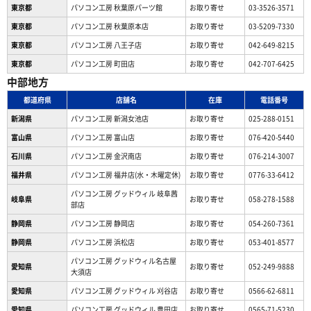
東京都
パソコン工房 秋葉原パーツ館
お取り寄せ
03-3526-3571
東京都
パソコン工房 秋葉原本店
お取り寄せ
03-5209-7330
東京都
パソコン工房 八王子店
お取り寄せ
042-649-8215
東京都
パソコン工房 町田店
お取り寄せ
042-707-6425
中部地方
都道府県
店舗名
在庫
電話番号
新潟県
パソコン工房 新潟女池店
お取り寄せ
025-288-0151
富山県
パソコン工房 富山店
お取り寄せ
076-420-5440
石川県
パソコン工房 金沢南店
お取り寄せ
076-214-3007
福井県
パソコン工房 福井店(水・木曜定休)
お取り寄せ
0776-33-6412
パソコン工房 グッドウィル 岐阜茜
岐阜県
お取り寄せ
058-278-1588
部店
静岡県
パソコン工房 静岡店
お取り寄せ
054-260-7361
静岡県
パソコン工房 浜松店
お取り寄せ
053-401-8577
パソコン工房 グッドウィル名古屋
愛知県
お取り寄せ
052-249-9888
大須店
愛知県
パソコン工房 グッドウィル 刈谷店
お取り寄せ
0566-62-6811
愛知県
パソコン工房 グッドウィル 豊田店
お取り寄せ
0565-71-5230