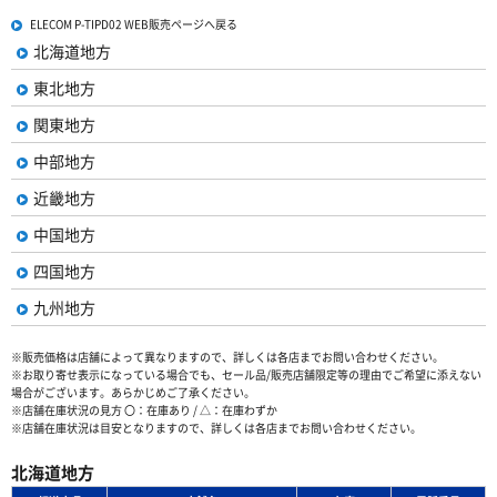
ELECOM P-TIPD02 WEB販売ページへ戻る
北海道地方
東北地方
関東地方
中部地方
近畿地方
中国地方
四国地方
九州地方
※販売価格は店舗によって異なりますので、詳しくは各店までお問い合わせください。
※お取り寄せ表示になっている場合でも、セール品/販売店舗限定等の理由でご希望に添えない
場合がございます。あらかじめご了承ください。
※店舗在庫状況の見方 〇：在庫あり / △：在庫わずか
※店舗在庫状況は目安となりますので、詳しくは各店までお問い合わせください。
北海道地方