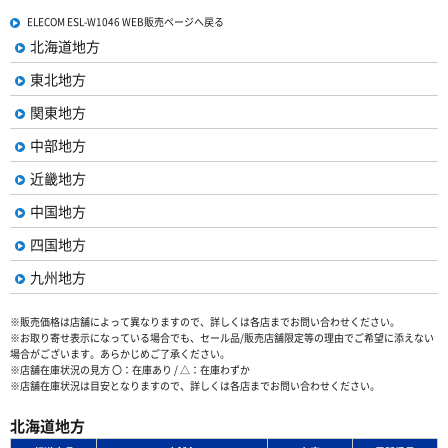
ELECOM ESL-W1046 WEB販売ページへ戻る
北海道地方
東北地方
関東地方
中部地方
近畿地方
中国地方
四国地方
九州地方
※販売価格は店舗によって異なりますので、詳しくは各店までお問い合わせください。
※お取り寄せ表示になっている場合でも、セール品/販売店舗限定等の理由でご希望に添えない
場合がございます。あらかじめご了承ください。
※店舗在庫状況の見方 〇：在庫あり / △：在庫わずか
※店舗在庫状況は目安となりますので、詳しくは各店までお問い合わせください。
北海道地方