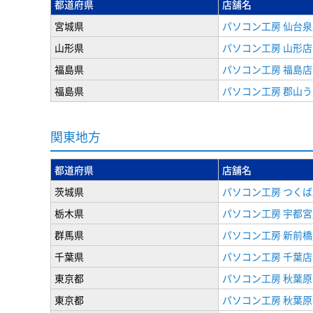
都道府県
店舗名
宮城県
パソコン工房 仙台泉
山形県
パソコン工房 山形店
福島県
パソコン工房 福島店
福島県
パソコン工房 郡山
関東地方
都道府県
店舗名
茨城県
パソコン工房 つくば
栃木県
パソコン工房 宇都宮
群馬県
パソコン工房 新前橋
千葉県
パソコン工房 千葉店
東京都
パソコン工房 秋葉
東京都
パソコン工房 秋葉