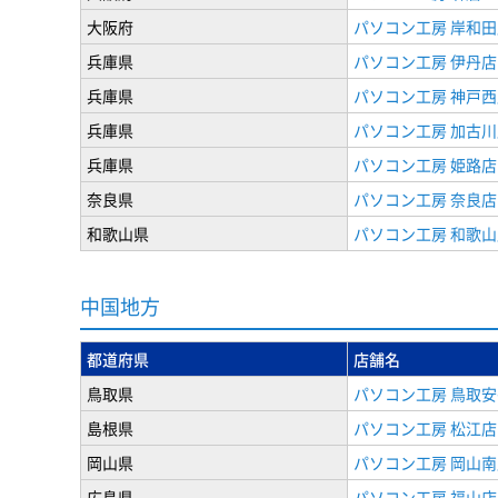
大阪府
パソコン工房 岸和田
兵庫県
パソコン工房 伊丹店
兵庫県
パソコン工房 神戸西
兵庫県
パソコン工房 加古川
兵庫県
パソコン工房 姫路店
奈良県
パソコン工房 奈良店
和歌山県
パソコン工房 和歌山
中国地方
都道府県
店舗名
鳥取県
パソコン工房 鳥取安
島根県
パソコン工房 松江店
岡山県
パソコン工房 岡山南
広島県
パソコン工房 福山店