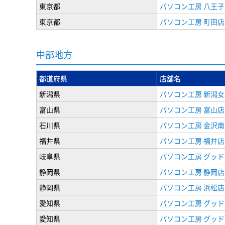
東京都
パソコン工房 八王子
東京都
パソコン工房 町田店
中部地方
都道府県
店舗名
新潟県
パソコン工房 新潟
富山県
パソコン工房 富山店
石川県
パソコン工房 金沢南
福井県
パソコン工房 福井店
岐阜県
パソコン工房 グッド
静岡県
パソコン工房 静岡店
静岡県
パソコン工房 浜松店
愛知県
パソコン工房 グッ
愛知県
パソコン工房 グッド