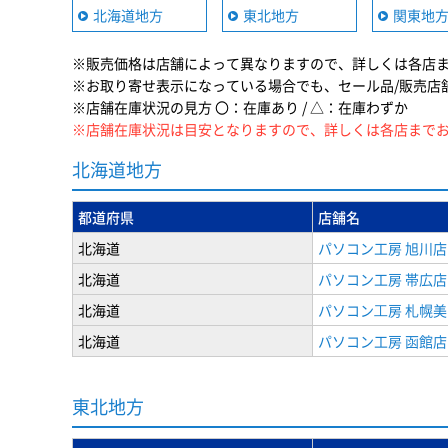
北海道地方
東北地方
関東地
※販売価格は店舗によって異なりますので、詳しくは各店
※お取り寄せ表示になっている場合でも、セール品/販売店
※店舗在庫状況の見方 〇：在庫あり / △：在庫わずか
※店舗在庫状況は目安となりますので、詳しくは各店まで
北海道地方
都道府県
店舗名
北海道
パソコン工房 旭川店
北海道
パソコン工房 帯広店
北海道
パソコン⼯房 札幌
北海道
パソコン工房 函館店
東北地方