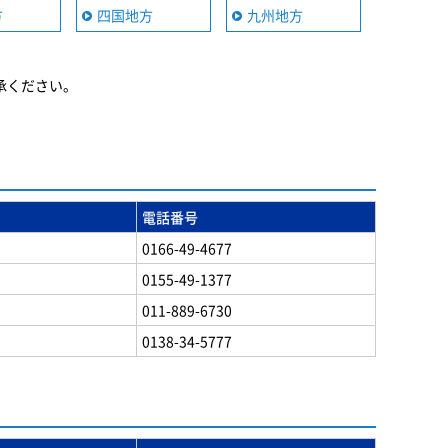
方
四国地方
九州地方
承ください。
電話番号
0166-49-4677
0155-49-1377
011-889-6730
0138-34-5777