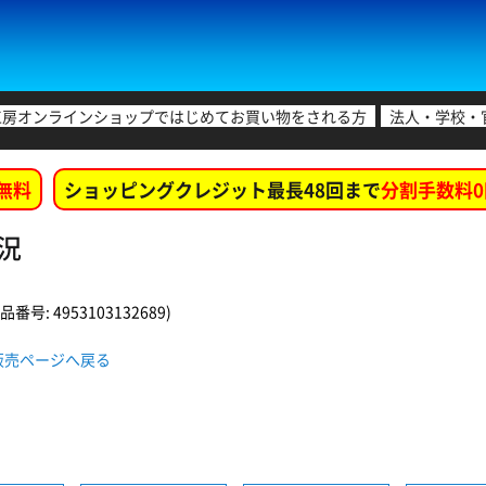
工房オンラインショップではじめてお買い物をされる方
法人・学校・
無料
ショッピングクレジット最長48回まで
分割手数料0
状況
号: 4953103132689)
WEB販売ページへ戻る