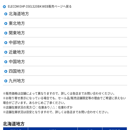
ELECOM EHP-35ELS20BK WEB販売ページへ戻る
北海道地方
東北地方
関東地方
中部地方
近畿地方
中国地方
四国地方
九州地方
※販売価格は店舗によって異なりますので、詳しくは各店までお問い合わせください。
※お取り寄せ表示になっている場合でも、セール品/販売店舗限定等の理由でご希望に添えない
場合がございます。あらかじめご了承ください。
※店舗在庫状況の見方 〇：在庫あり / △：在庫わずか
※店舗在庫状況は目安となりますので、詳しくは各店までお問い合わせください。
北海道地方