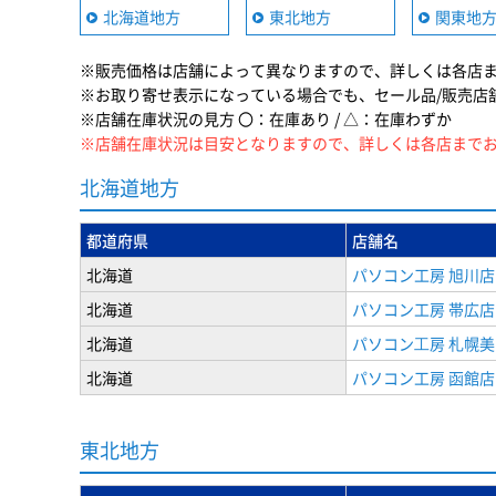
北海道地方
東北地方
関東地
※販売価格は店舗によって異なりますので、詳しくは各店
※お取り寄せ表示になっている場合でも、セール品/販売店
※店舗在庫状況の見方 〇：在庫あり / △：在庫わずか
※店舗在庫状況は目安となりますので、詳しくは各店まで
北海道地方
都道府県
店舗名
北海道
パソコン工房 旭川店
北海道
パソコン工房 帯広店
北海道
パソコン⼯房 札幌
北海道
パソコン工房 函館店
東北地方