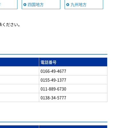
方
四国地方
九州地方
承ください。
電話番号
0166-49-4677
0155-49-1377
011-889-6730
0138-34-5777