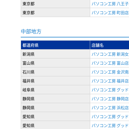
東京都
パソコン工房 八王子
東京都
パソコン工房 町田店
中部地方
都道府県
店舗名
新潟県
パソコン工房 新潟
富山県
パソコン工房 富山店
石川県
パソコン工房 金沢南
福井県
パソコン工房 福井店
岐阜県
パソコン工房 グッド
静岡県
パソコン工房 静岡店
静岡県
パソコン工房 浜松店
愛知県
パソコン工房 グッ
愛知県
パソコン工房 グッド