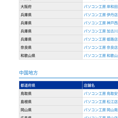
大阪府
パソコン工房 岸和田
兵庫県
パソコン工房 伊丹店
兵庫県
パソコン工房 神戸西
兵庫県
パソコン工房 加古川
兵庫県
パソコン工房 姫路店
奈良県
パソコン工房 奈良店
和歌山県
パソコン工房 和歌山
中国地方
都道府県
店舗名
鳥取県
パソコン工房 鳥取
島根県
パソコン工房 松江店
岡山県
パソコン工房 岡山南
広島県
パソコン工房 福山店