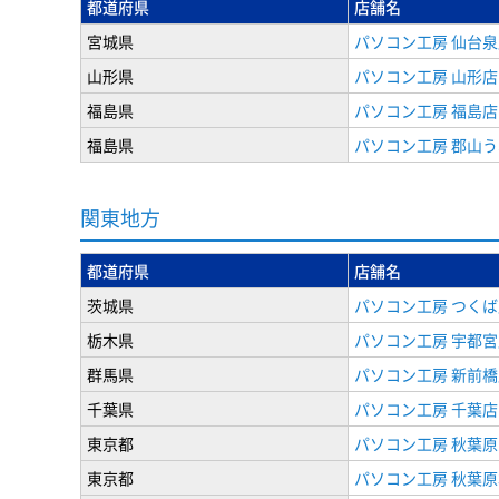
都道府県
店舗名
宮城県
パソコン工房 仙台泉
山形県
パソコン工房 山形店
福島県
パソコン工房 福島店
福島県
パソコン工房 郡山
関東地方
都道府県
店舗名
茨城県
パソコン工房 つくば
栃木県
パソコン工房 宇都宮
群馬県
パソコン工房 新前橋
千葉県
パソコン工房 千葉店
東京都
パソコン工房 秋葉
東京都
パソコン工房 秋葉