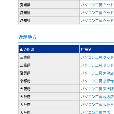
愛知県
パソコン工房 グッド
愛知県
パソコン工房 グッド
愛知県
パソコン工房 グッド
近畿地方
都道府県
店舗名
三重県
パソコン工房 グッド
三重県
パソコン工房 グッド
滋賀県
パソコン工房 大津店
京都府
パソコン工房 京都
大阪府
パソコン工房 東大阪
大阪府
パソコン工房 枚方店
大阪府
パソコン工房 大阪
大阪府
パソコン工房 堺店