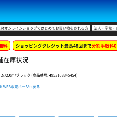
工房オンラインショップではじめてお買い物をされる方
法人・学校・
無料
ショッピングクレジット最長48回まで
分割手数料0
各店舗在庫状況
/2.0m/ブラック (商品番号: 4953103345454)
20BK WEB販売ページへ戻る