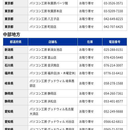
東京都
パソコン工房 秋葉原パーツ館
お取り寄せ
03-3526-3571
東京都
パソコン工房 秋葉原本店
お取り寄せ
03-5209-7330
東京都
パソコン工房 八王子店
お取り寄せ
042-649-8215
東京都
パソコン工房 町田店
お取り寄せ
042-707-6425
中部地方
都道府県
店舗名
在庫
電話番号
新潟県
パソコン工房 新潟女池店
お取り寄せ
025-288-0151
富山県
パソコン工房 富山店
お取り寄せ
076-420-5440
石川県
パソコン工房 金沢南店
お取り寄せ
076-214-3007
福井県
パソコン工房 福井店(水・木曜定休)
お取り寄せ
0776-33-6412
パソコン工房 グッドウィル 岐阜茜
岐阜県
お取り寄せ
058-278-1588
部店
静岡県
パソコン工房 静岡店
お取り寄せ
054-260-7361
静岡県
パソコン工房 浜松店
お取り寄せ
053-401-8577
パソコン工房 グッドウィル名古屋
愛知県
お取り寄せ
052-249-9888
大須店
愛知県
パソコン工房 グッドウィル 刈谷店
お取り寄せ
0566-62-6811
愛知県
パソコン工房 グッドウィル 豊田店
お取り寄せ
0565-71-5230