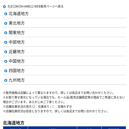
ELECOM DH-AMB12 WEB販売ページへ戻る
北海道地方
東北地方
関東地方
中部地方
近畿地方
中国地方
四国地方
九州地方
※販売価格は店舗によって異なりますので、詳しくは各店までお問い合わせください。
※お取り寄せ表示になっている場合でも、セール品/販売店舗限定等の理由でご希望に添えない
場合がございます。あらかじめご了承ください。
※店舗在庫状況の見方 〇：在庫あり / △：在庫わずか
※店舗在庫状況は目安となりますので、詳しくは各店までお問い合わせください。
北海道地方